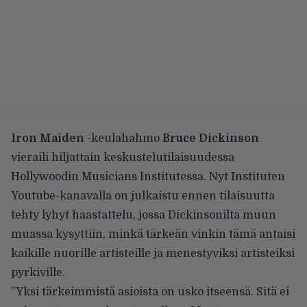
Iron Maiden
-keulahahmo
Bruce Dickinson
vieraili hiljattain keskustelutilaisuudessa
Hollywoodin Musicians Institutessa. Nyt Instituten
Youtube-kanavalla
on julkaistu ennen tilaisuutta
tehty lyhyt haastattelu, jossa Dickinsonilta muun
muassa kysyttiin, minkä tärkeän vinkin tämä antaisi
kaikille nuorille artisteille ja menestyviksi artisteiksi
pyrkiville.
”Yksi tärkeimmistä asioista on usko itseensä. Sitä ei