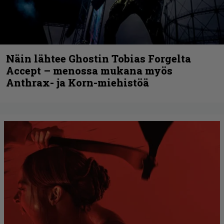
Näin lähtee Ghostin Tobias Forgelta
Accept – menossa mukana myös
Anthrax- ja Korn-miehistöä