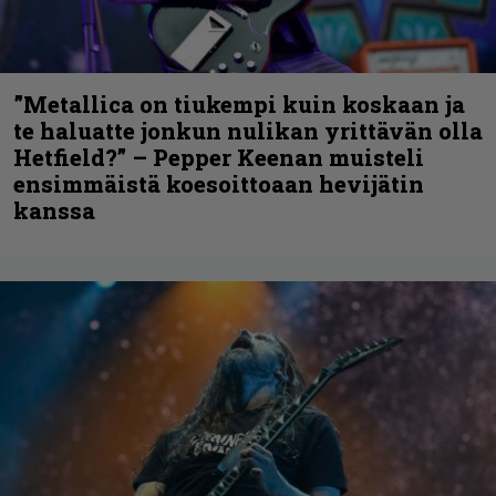
”Metallica on tiukempi kuin koskaan ja
te haluatte jonkun nulikan yrittävän olla
Hetfield?” – Pepper Keenan muisteli
ensimmäistä koesoittoaan hevijätin
kanssa