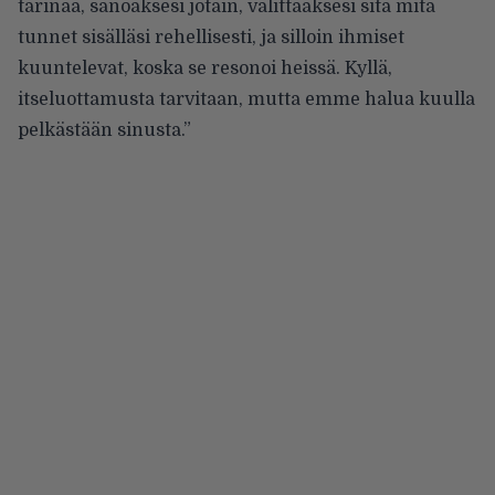
tarinaa, sanoaksesi jotain, välittääksesi sitä mitä
tunnet sisälläsi rehellisesti, ja silloin ihmiset
kuuntelevat, koska se resonoi heissä. Kyllä,
itseluottamusta tarvitaan, mutta emme halua kuulla
pelkästään sinusta.”