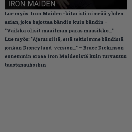
Lue myös:
Iron Maiden -kitaristi nimeää yhden
asian, joka hajottaa bändin kuin bändin –
”Vaikka olisit maailman paras muusikko…”
Lue myös:
”Ajatus siitä, että tekisimme bändistä
jonkun Disneyland-version…” – Bruce Dickinson
ennemmin eroaa Iron Maidenistä kuin turvautuu
taustanauhoihin