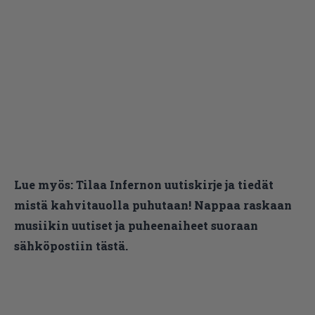
Lue myös:
Tilaa Infernon uutiskirje ja tiedät
mistä kahvitauolla puhutaan! Nappaa raskaan
musiikin uutiset ja puheenaiheet suoraan
sähköpostiin tästä.