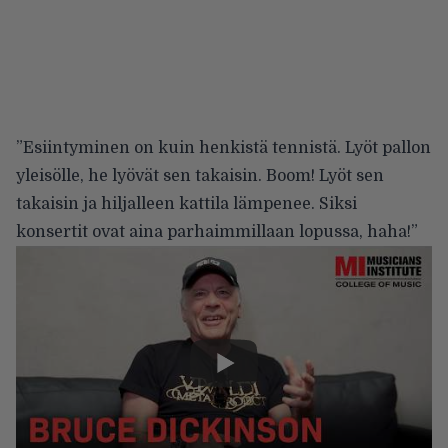
”Esiintyminen on kuin henkistä tennistä. Lyöt pallon
yleisölle, he lyövät sen takaisin. Boom! Lyöt sen
takaisin ja hiljalleen kattila lämpenee. Siksi
konsertit ovat aina parhaimmillaan lopussa, haha!”