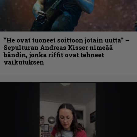
”He ovat tuoneet soittoon jotain uutta” –
Sepulturan Andreas Kisser nimeää
bändin, jonka riffit ovat tehneet
vaikutuksen