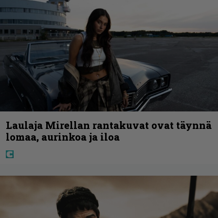
Laulaja Mirellan rantakuvat ovat täynnä
lomaa, aurinkoa ja iloa