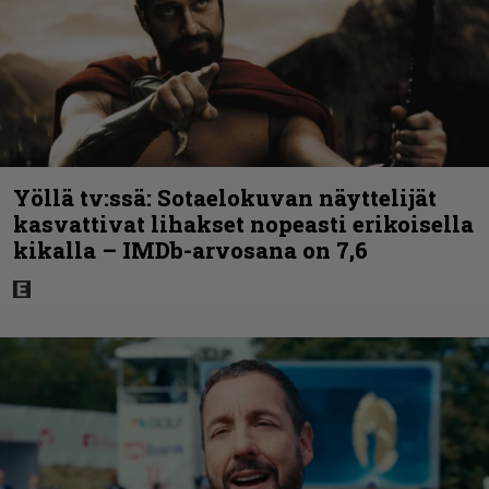
Yöllä tv:ssä: Sotaelokuvan näyttelijät
kasvattivat lihakset nopeasti erikoisella
kikalla – IMDb-arvosana on 7,6