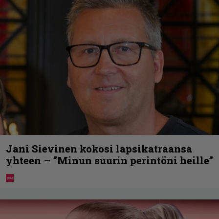
Jani Sievinen kokosi lapsikatraansa
yhteen – ”Minun suurin perintöni heille”