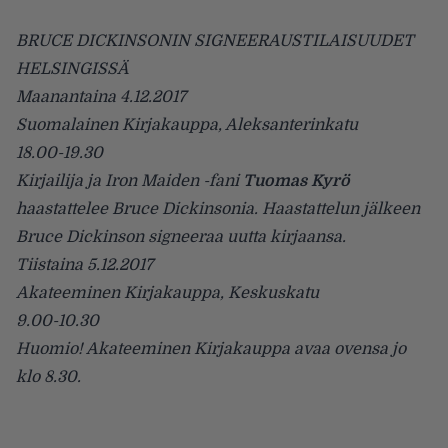
BRUCE DICKINSONIN SIGNEERAUSTILAISUUDET
HELSINGISSÄ
Maanantaina 4.12.2017
Suomalainen Kirjakauppa, Aleksanterinkatu
18.00-19.30
Kirjailija ja Iron Maiden -fani
Tuomas Kyrö
haastattelee Bruce Dickinsonia. Haastattelun jälkeen
Bruce Dickinson signeeraa uutta kirjaansa.
Tiistaina 5.12.2017
Akateeminen Kirjakauppa, Keskuskatu
9.00-10.30
Huomio! Akateeminen Kirjakauppa avaa ovensa jo
klo 8.30.