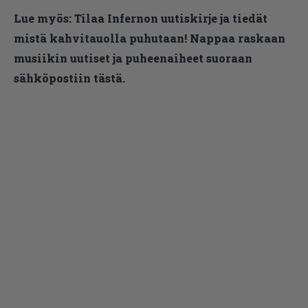
Lue myös:
Tilaa Infernon uutiskirje ja tiedät
mistä kahvitauolla puhutaan! Nappaa raskaan
musiikin uutiset ja puheenaiheet suoraan
sähköpostiin tästä.