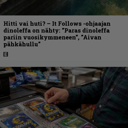
Hitti vai huti? – It Follows -ohjaajan
dinoleffa on nähty: ”Paras dinoleffa
pariin vuosikymmeneen”, ”Aivan
pähkähullu”