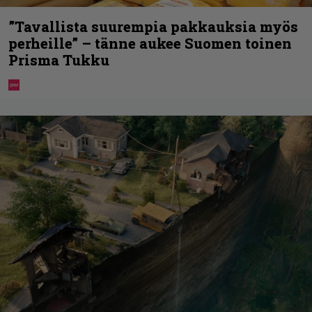
”Tavallista suurempia pakkauksia myös
perheille” – tänne aukee Suomen toinen
Prisma Tukku