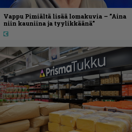
Vappu Pimiältä lisää lomakuvia – ”Aina
niin kauniina ja tyylikkäänä”