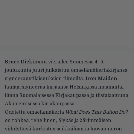
Bruce Dickinson
vierailee Suomessa 4.-5.
joulukuuta juuri julkaistun omaelämäkertakirjansa
signeeraustilaisuuksien tiimoilta.
Iron Maiden
-
laulaja signeeraa kirjaansa Helsingissä maanantai-
iltana Suomalaisessa Kirjakaupassa ja tiistaiaamuna
Akateemisessa kirjakaupassa.
Odotettu omaelämäkerta
What Does This Button Do?
on rohkea, rehellinen, älykäs ja äärimmäisen
viihdyttävä kurkistus seikkailijan ja luovan neron