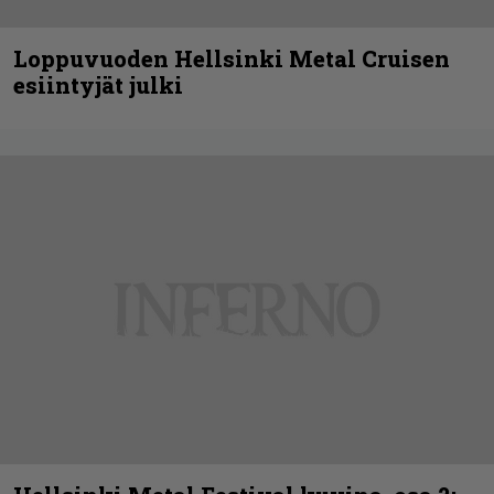
Loppuvuoden Hellsinki Metal Cruisen
esiintyjät julki