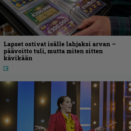
Lapset ostivat isälle lahjaksi arvan –
päävoitto tuli, mutta miten sitten
kävikään