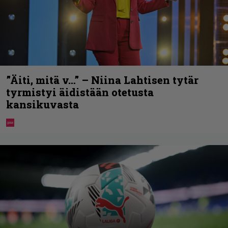
”Äiti, mitä v…” – Niina Lahtisen tytär
tyrmistyi äidistään otetusta
kansikuvasta