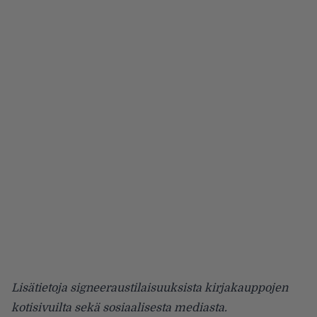
Lisätietoja signeeraustilaisuuksista kirjakauppojen
kotisivuilta sekä sosiaalisesta mediasta.