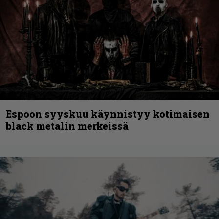
Espoon syyskuu käynnistyy kotimaisen
black metalin merkeissä