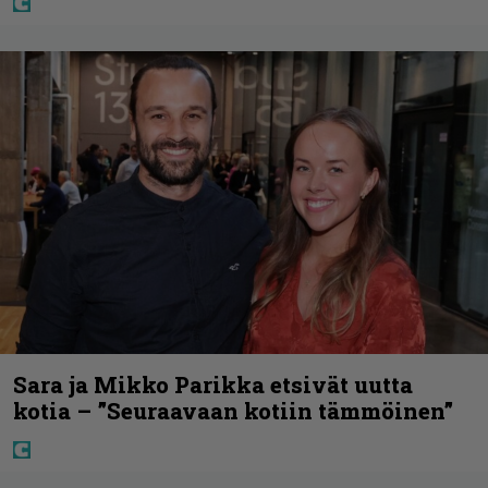
Sara ja Mikko Parikka etsivät uutta
kotia – ”Seuraavaan kotiin tämmöinen”