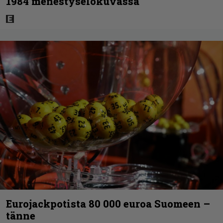
1984 menestyselokuvassa
Eurojackpotista 80 000 euroa Suomeen –
tänne