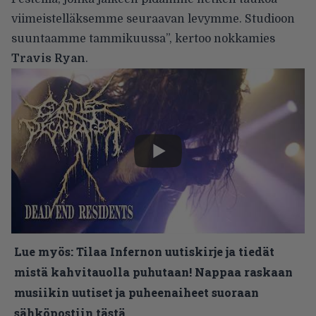
viimeistelläksemme seuraavan levymme. Studioon
suuntaamme tammikuussa”, kertoo nokkamies
Travis Ryan
.
Lue myös:
Tilaa Infernon uutiskirje ja tiedät
mistä kahvitauolla puhutaan! Nappaa raskaan
musiikin uutiset ja puheenaiheet suoraan
sähköpostiin tästä.