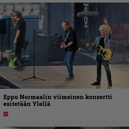
Eppu Normaalin viimeinen konsertti
esitetään Ylellä