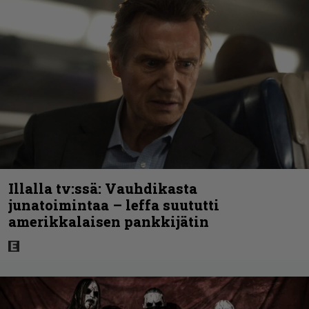
Illalla tv:ssä: Vauhdikasta
junatoimintaa – leffa suututti
amerikkalaisen pankkijätin