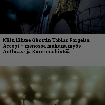
Näin lähtee Ghostin Tobias Forgelta
Accept – menossa mukana myös
Anthrax- ja Korn-miehistöä