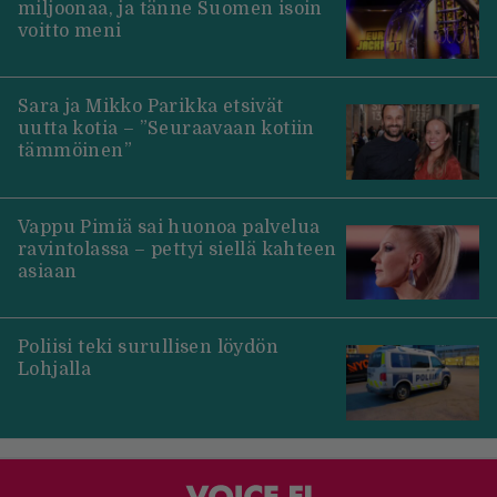
miljoonaa, ja tänne Suomen isoin
voitto meni
Sara ja Mikko Parikka etsivät
uutta kotia – ”Seuraavaan kotiin
tämmöinen”
Vappu Pimiä sai huonoa palvelua
ravintolassa – pettyi siellä kahteen
asiaan
Poliisi teki surullisen löydön
Lohjalla