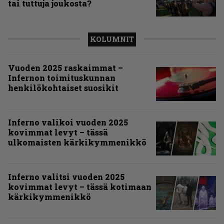
tai tuttuja joukosta?
KOLUMNIT
Vuoden 2025 raskaimmat –
Infernon toimituskunnan
henkilökohtaiset suosikit
Inferno valikoi vuoden 2025
kovimmat levyt – tässä
ulkomaisten kärkikymmenikkö
Inferno valitsi vuoden 2025
kovimmat levyt – tässä kotimaan
kärkikymmenikkö