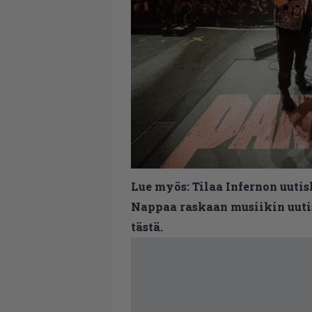
Lue myös:
Tilaa Infernon uutis
Nappaa raskaan musiikin uutis
tästä.