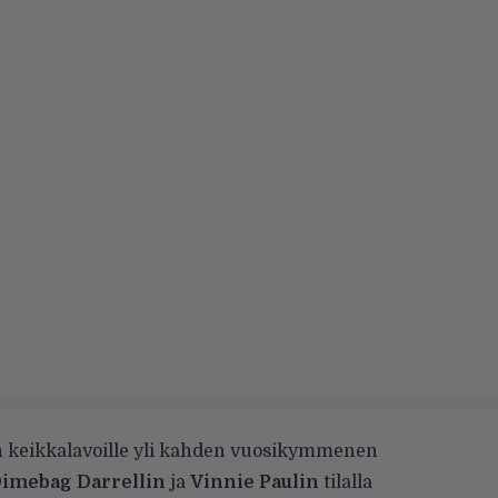
n keikkalavoille yli kahden vuosikymmenen
imebag Darrellin
ja
Vinnie Paulin
tilalla