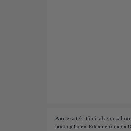
Pantera
teki tänä talvena paluu
tauon jälkeen. Edesmenneiden
D