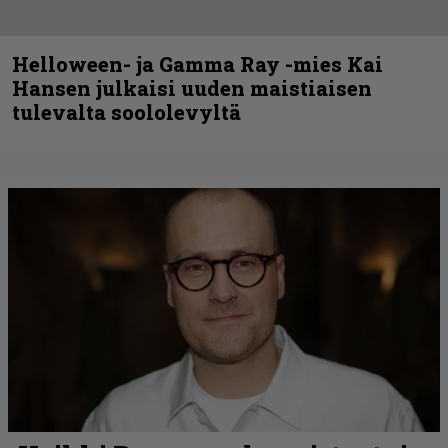
Helloween- ja Gamma Ray -mies Kai
Hansen julkaisi uuden maistiaisen
tulevalta soololevyltä