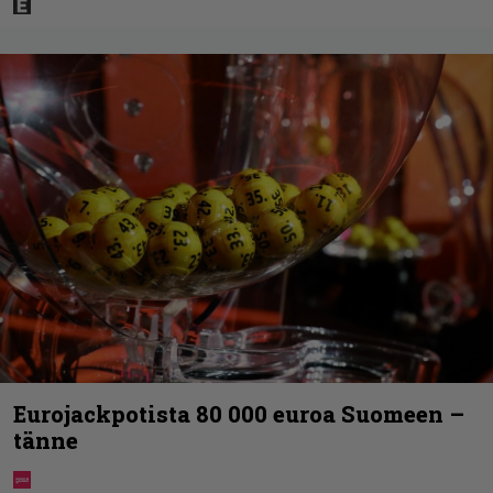
Eurojackpotista 80 000 euroa Suomeen –
tänne