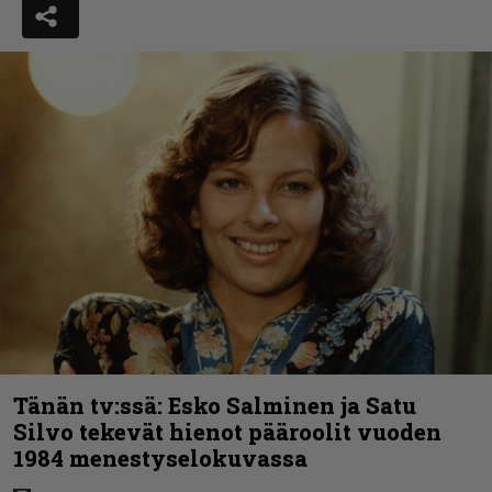
Tänän tv:ssä: Esko Salminen ja Satu
Silvo tekevät hienot pääroolit vuoden
1984 menestyselokuvassa