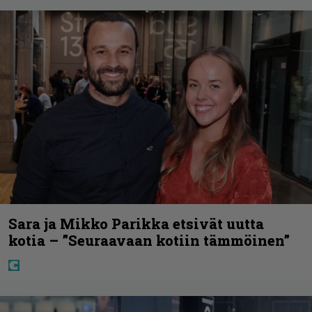
Sara ja Mikko Parikka etsivät uutta
kotia – ”Seuraavaan kotiin tämmöinen”