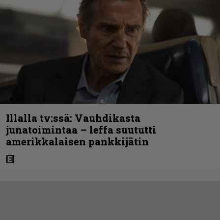
Illalla tv:ssä: Vauhdikasta
junatoimintaa – leffa suututti
amerikkalaisen pankkijätin