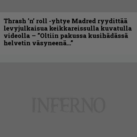
Thrash ’n’ roll -yhtye Madred ryydittää
levyjulkaisua keikkareissulla kuvatulla
videolla – ”Oltiin pakussa kusihädässä
helvetin väsyneenä…”