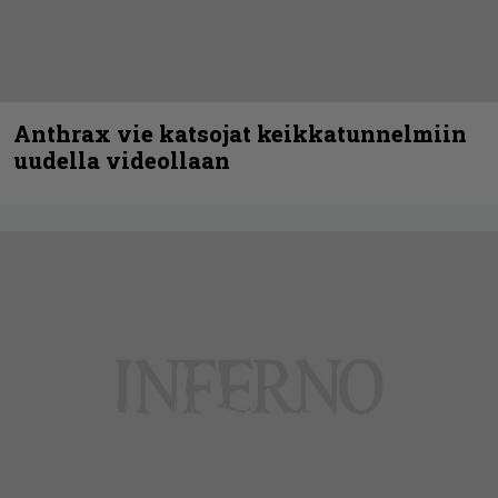
Anthrax vie katsojat keikkatunnelmiin
uudella videollaan