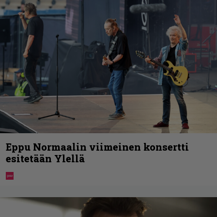
Eppu Normaalin viimeinen konsertti
esitetään Ylellä