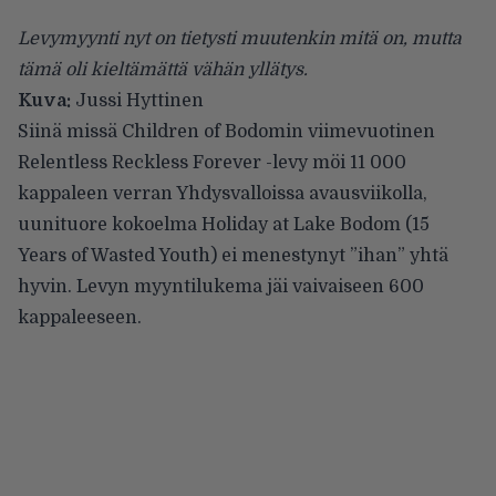
Levymyynti nyt on tietysti muutenkin mitä on, mutta
tämä oli kieltämättä vähän yllätys.
Kuva:
Jussi Hyttinen
Siinä missä
Children of Bodomin
viimevuotinen
Relentless Reckless Forever -levy möi 11 000
kappaleen verran Yhdysvalloissa avausviikolla,
uunituore kokoelma Holiday at Lake Bodom (15
Years of Wasted Youth) ei menestynyt ”ihan” yhtä
hyvin. Levyn myyntilukema jäi vaivaiseen 600
kappaleeseen.