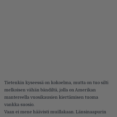
Tietenkin kyseessä on kokoelma, mutta on tuo silti
melkoisen vähän bändiltä, jolla on Amerikan
mantereella vuosikausien kiertämisen tuoma
vankka suosio.
Vaan ei mene häävisti muillakaan. Länsinaapurin