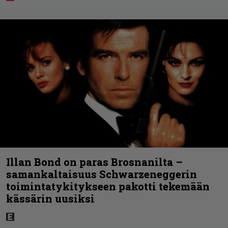
Illan Bond on paras Brosnanilta –
samankaltaisuus Schwarzeneggerin
toimintatykitykseen pakotti tekemään
kässärin uusiksi