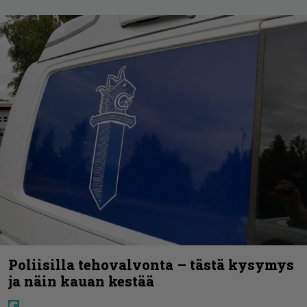
Poliisilla tehovalvonta – tästä kysymys
ja näin kauan kestää