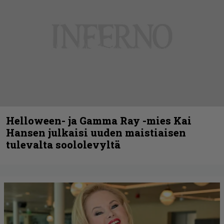
Helloween- ja Gamma Ray -mies Kai
Hansen julkaisi uuden maistiaisen
tulevalta soololevyltä