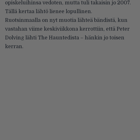
opiskeluihinsa vedoten, mutta tuli takaisin jo 2007.
Tällä kertaa lähtö lienee lopullinen.
Ruotsinmaalla on nyt muotia lähteä bändistä, kun
vastahan viime keskiviikkona kerrottiin
, että Peter
Dolving lähti The Hauntedista – hänkin jo toisen
kerran.