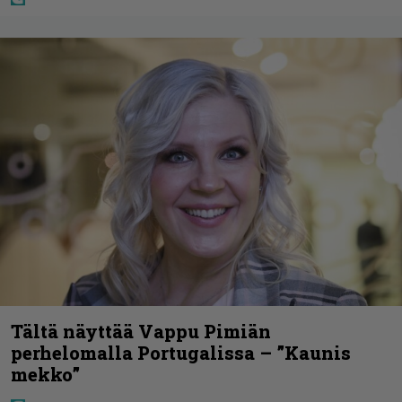
Tältä näyttää Vappu Pimiän
perhelomalla Portugalissa – ”Kaunis
mekko”