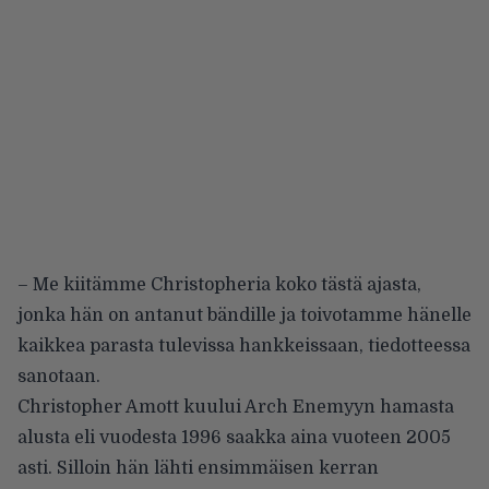
– Me kiitämme Christopheria koko tästä ajasta,
jonka hän on antanut bändille ja toivotamme hänelle
kaikkea parasta tulevissa hankkeissaan, tiedotteessa
sanotaan.
Christopher Amott kuului Arch Enemyyn hamasta
alusta eli vuodesta 1996 saakka aina vuoteen 2005
asti. Silloin hän lähti ensimmäisen kerran