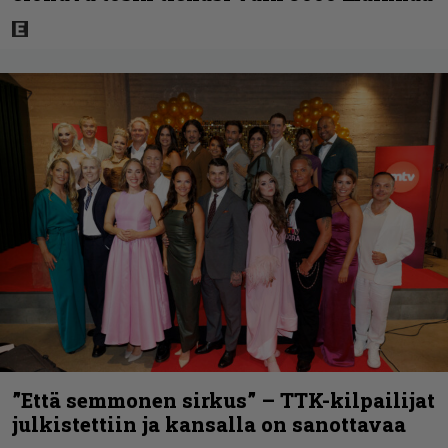
”Että semmonen sirkus” – TTK-kilpailijat
julkistettiin ja kansalla on sanottavaa