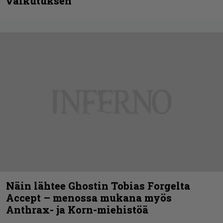
vaikutuksen
Näin lähtee Ghostin Tobias Forgelta
Accept – menossa mukana myös
Anthrax- ja Korn-miehistöä