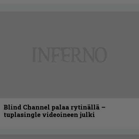
Blind Channel palaa rytinällä –
tuplasingle videoineen julki