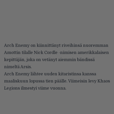
Arch Enemy on kiinnittänyt riveihinsä nuoremman
Amottin tilalle Nick Cordle -nimisen amerikkalaisen
kepittäjän, joka on vetänyt aiemmin bändissä
nimeltä
Arsis
.
Arch Enemy lähtee uuden kitaristinsa kanssa
maaliskuun lopussa tien päälle. Viimeisin levy Khaos
Legions ilmestyi viime vuonna.