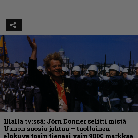
Illalla tv:ssä: Jörn Donner selitti mistä
Uunon suosio johtuu – tuolloinen
elokuva tosin tienasi vain 9000 markkaa