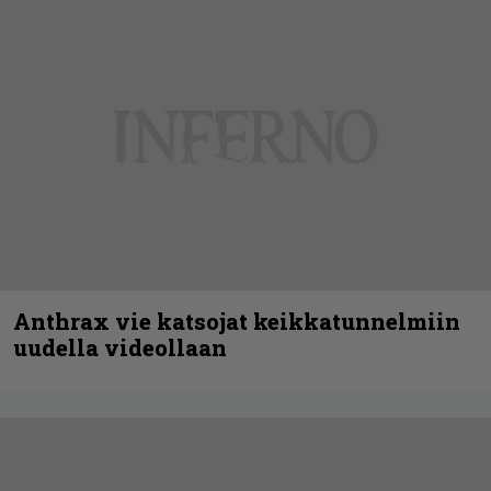
Anthrax vie katsojat keikkatunnelmiin
uudella videollaan