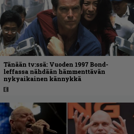
Tänään tv:ssä: Vuoden 1997 Bond-
leffassa nähdään hämmenttävän
nykyaikainen kännykkä