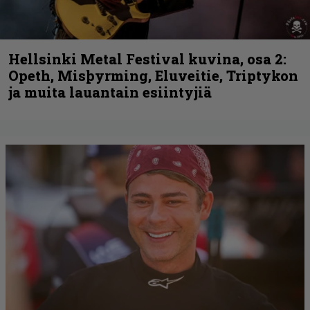
Hellsinki Metal Festival kuvina, osa 2:
Opeth, Misþyrming, Eluveitie, Triptykon
ja muita lauantain esiintyjiä