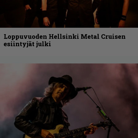
Loppuvuoden Hellsinki Metal Cruisen
esiintyjät julki