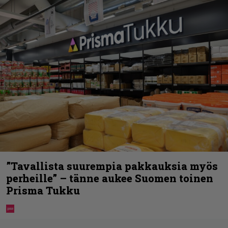
”Tavallista suurempia pakkauksia myös
perheille” – tänne aukee Suomen toinen
Prisma Tukku