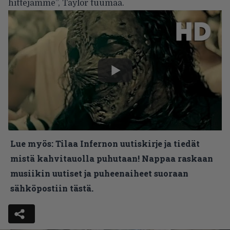
hittejämme”, Taylor tuumaa.
Lue myös:
Tilaa Infernon uutiskirje ja tiedät
mistä kahvitauolla puhutaan! Nappaa raskaan
musiikin uutiset ja puheenaiheet suoraan
sähköpostiin tästä.