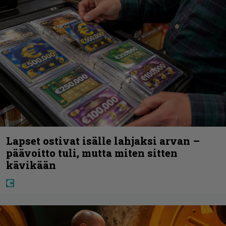
Lapset ostivat isälle lahjaksi arvan –
päävoitto tuli, mutta miten sitten
kävikään