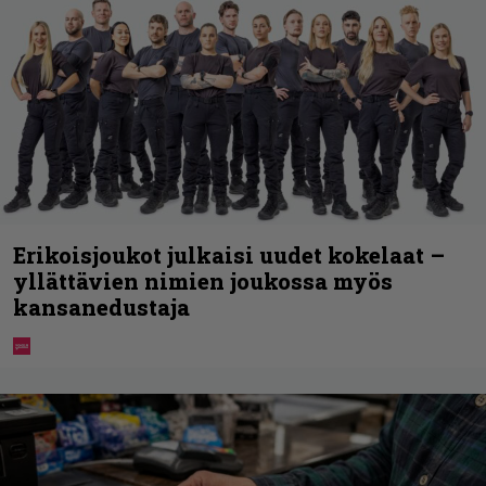
Erikoisjoukot julkaisi uudet kokelaat –
yllättävien nimien joukossa myös
kansanedustaja