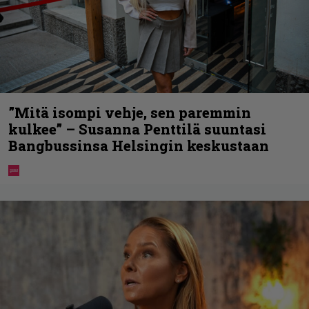
”Mitä isompi vehje, sen paremmin
kulkee” – Susanna Penttilä suuntasi
Bangbussinsa Helsingin keskustaan