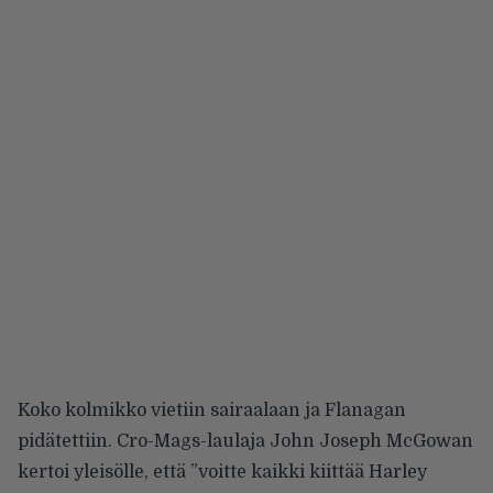
Koko kolmikko vietiin sairaalaan ja Flanagan
pidätettiin. Cro-Mags-laulaja John Joseph McGowan
kertoi yleisölle, että ”voitte kaikki kiittää Harley