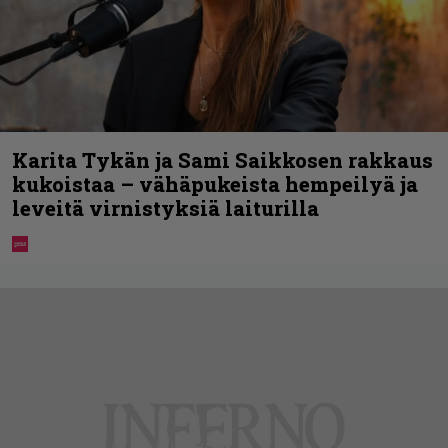
Karita Tykän ja Sami Saikkosen rakkaus
kukoistaa – vähäpukeista hempeilyä ja
leveitä virnistyksiä laiturilla