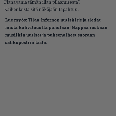
Flanagania tämän illan pilaamisesta”.
Kaikenlaista sitä näköjään tapahtuu.
Lue myös:
Tilaa Infernon uutiskirje ja tiedät
mistä kahvitauolla puhutaan! Nappaa raskaan
musiikin uutiset ja puheenaiheet suoraan
sähköpostiin tästä.