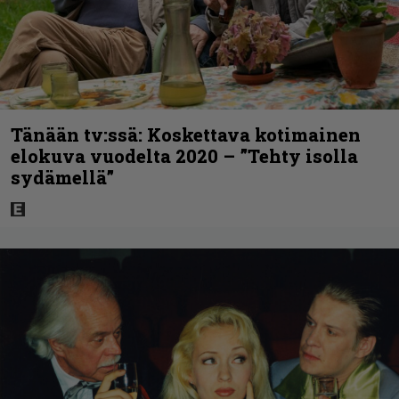
Tänään tv:ssä: Koskettava kotimainen
elokuva vuodelta 2020 – ”Tehty isolla
sydämellä”