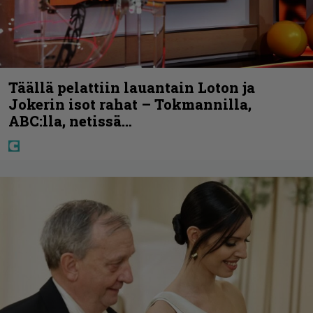
Täällä pelattiin lauantain Loton ja
Jokerin isot rahat – Tokmannilla,
ABC:lla, netissä…