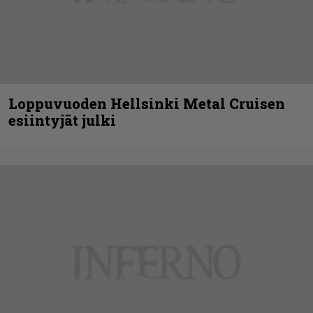
Loppuvuoden Hellsinki Metal Cruisen
esiintyjät julki