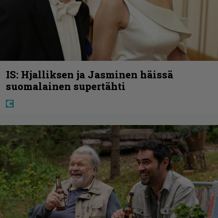
IS: Hjalliksen ja Jasminen häissä
suomalainen supertähti