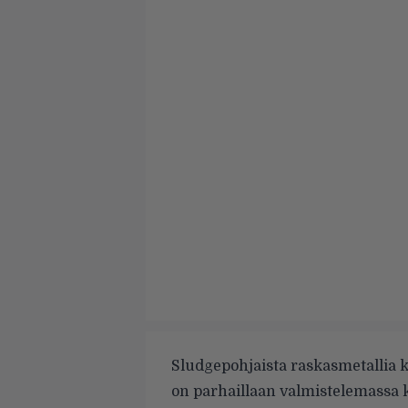
Sludgepohjaista raskasmetallia
on parhaillaan valmistelemassa 