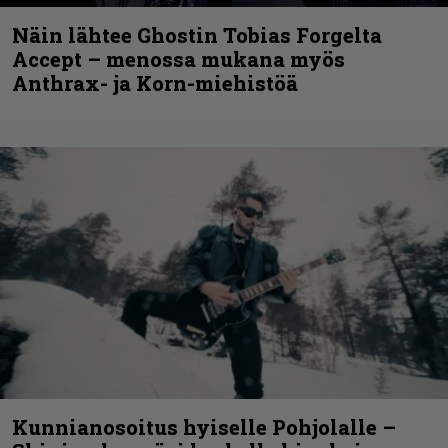
Näin lähtee Ghostin Tobias Forgelta
Accept – menossa mukana myös
Anthrax- ja Korn-miehistöä
Kunnianosoitus hyiselle Pohjolalle –