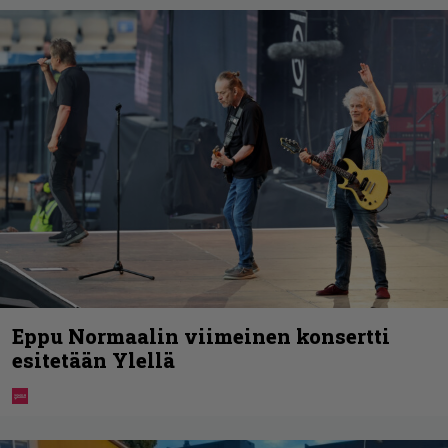
Eppu Normaalin viimeinen konsertti
esitetään Ylellä