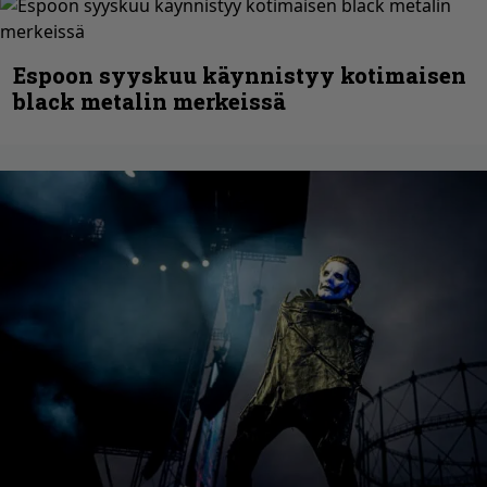
Espoon syyskuu käynnistyy kotimaisen
black metalin merkeissä