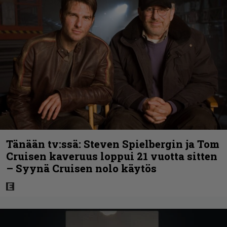
Tänään tv:ssä: Steven Spielbergin ja Tom
Cruisen kaveruus loppui 21 vuotta sitten
– Syynä Cruisen nolo käytös