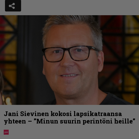
Jani Sievinen kokosi lapsikatraansa
yhteen – ”Minun suurin perintöni heille”