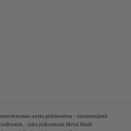
mistelemassa uutta pitkäsoittoa – ensimmäistä
oalbumin – joka julkaistaan Metal Blade