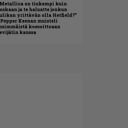
Metallica on tiukempi kuin
oskaan ja te haluatte jonkun
ulikan yrittävän olla Hetfield?”
 Pepper Keenan muisteli
nsimmäistä koesoittoaan
evijätin kanssa