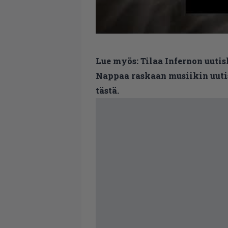
Lue myös:
Tilaa Infernon uutis
Nappaa raskaan musiikin uutis
tästä.