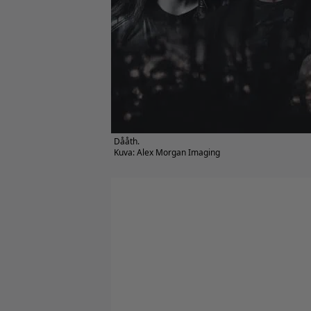
Dååth.
Kuva: Alex Morgan Imaging