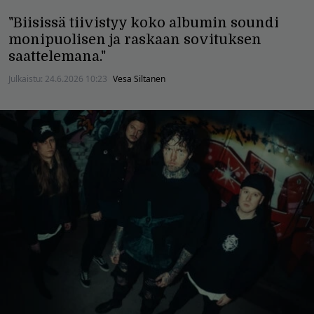
"Biisissä tiivistyy koko albumin soundi
monipuolisen ja raskaan sovituksen
saattelemana."
Julkaistu:
24.6.2026 10:23
Vesa Siltanen