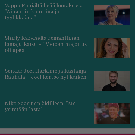
Vappu Pimiältä lisää lomakuvia –
”Aina niin kauniina ja
tyylikkäänä”
Shirly Karviselta romanttinen
lomajulkaisu – ”Meidän majoitus
oli upea”
Seiska: Joel Harkimo ja Kastanja
Rauhala – Joel kertoo nyt kaiken
Niko Saarinen äidilleen: ”Me
yritetään lasta”