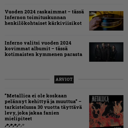
Vuoden 2024 raskaimmat – tässä
Infernon toimituskunnan
henkilökohtaiset kärkiviisikot
Inferno valitsi vuoden 2024
kovimmat albumit – tässä
kotimaisten kymmenen parasta
ARVIOT
”Metallica ei ole koskaan
pelännyt kehittyä ja muuttua” –
tarkistelussa 30 vuotta täyttävä
levy, joka jakaa fanien
mielipiteet