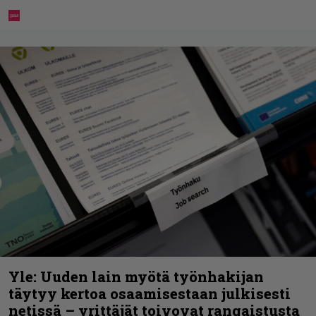
Yle: Uuden lain myötä työnhakijan
täytyy kertoa osaamisestaan julkisesti
netissä – yrittäjät toivovat rangaistusta