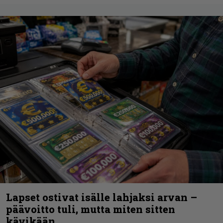
Lapset ostivat isälle lahjaksi arvan –
päävoitto tuli, mutta miten sitten
kävikään