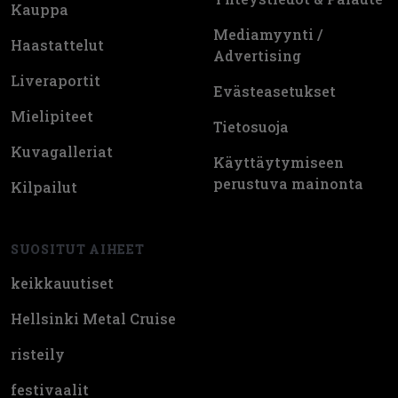
Kauppa
Mediamyynti /
Haastattelut
Advertising
Liveraportit
Evästeasetukset
Mielipiteet
Tietosuoja
Kuvagalleriat
Käyttäytymiseen
perustuva mainonta
Kilpailut
SUOSITUT AIHEET
keikkauutiset
Hellsinki Metal Cruise
risteily
festivaalit