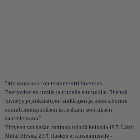
”
My Vengeance
on testamentti Enemies
Everywheren uralle ja uudelle suunnalle. Biisissä
tiivistyy jo julkaistujen sinkkujen ja koko albumin
soundi monipuolisen ja raskaan sovituksen
saattelemana.”
Yhtyeen voi kesän mittaan nähdä keikalla 18.7. Lahti
Metal BB:ssä, 23.7.
Raskas ei kiusaamiselle -