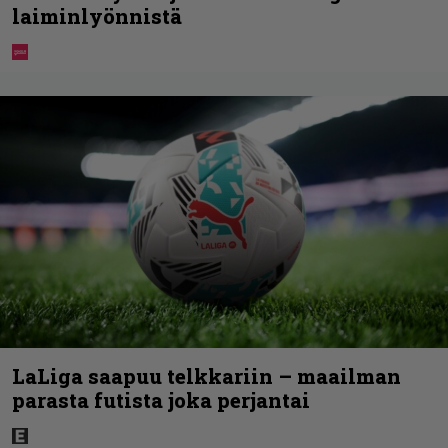
laiminlyönnistä
LaLiga saapuu telkkariin – maailman
parasta futista joka perjantai