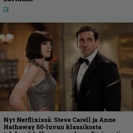
Nyt Netflixissä: Steve Carell ja Anne
Hathaway 60-luvun klassikosta