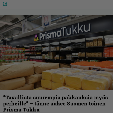
”Tavallista suurempia pakkauksia myös
perheille” – tänne aukee Suomen toinen
Prisma Tukku