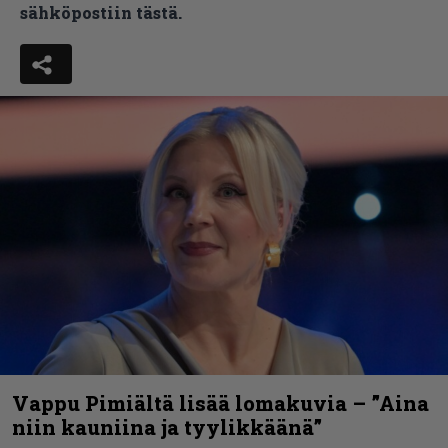
sähköpostiin tästä.
Vappu Pimiältä lisää lomakuvia – ”Aina
niin kauniina ja tyylikkäänä”