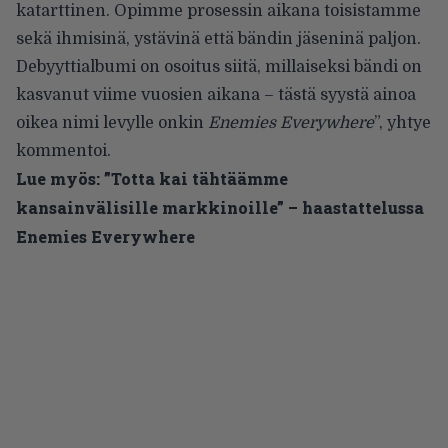
katarttinen. Opimme prosessin aikana toisistamme
sekä ihmisinä, ystävinä että bändin jäseninä paljon.
Debyyttialbumi on osoitus siitä, millaiseksi bändi on
kasvanut viime vuosien aikana – tästä syystä ainoa
oikea nimi levylle onkin
Enemies Everywhere
”, yhtye
kommentoi.
Lue myös:
”Totta kai tähtäämme
kansainvälisille markkinoille” – haastattelussa
Enemies Everywhere