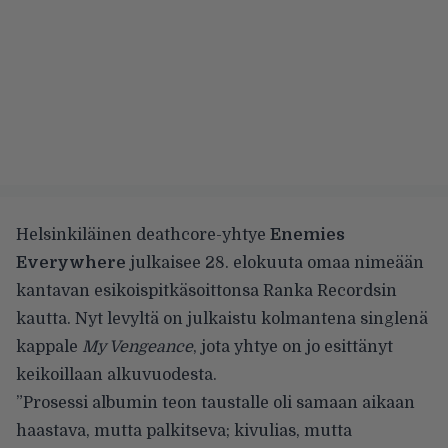
Helsinkiläinen deathcore-yhtye
Enemies
Everywhere
julkaisee 28. elokuuta omaa nimeään
kantavan esikoispitkäsoittonsa Ranka Recordsin
kautta. Nyt levyltä on julkaistu kolmantena singlenä
kappale
My Vengeance
, jota yhtye on jo esittänyt
keikoillaan alkuvuodesta.
”Prosessi albumin teon taustalle oli samaan aikaan
haastava, mutta palkitseva; kivulias, mutta