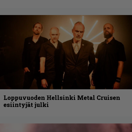
Loppuvuoden Hellsinki Metal Cruisen
esiintyjät julki