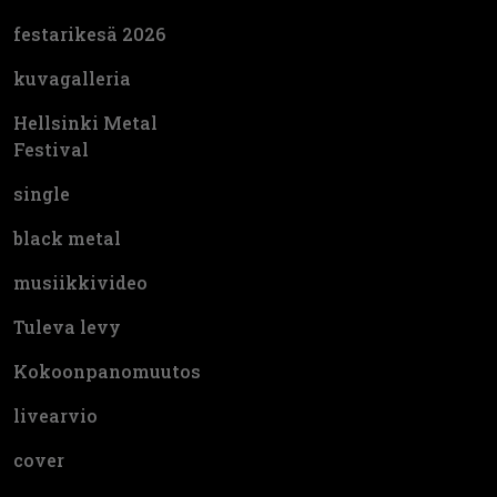
festarikesä 2026
kuvagalleria
Hellsinki Metal
Festival
single
black metal
musiikkivideo
Tuleva levy
Kokoonpanomuutos
livearvio
cover