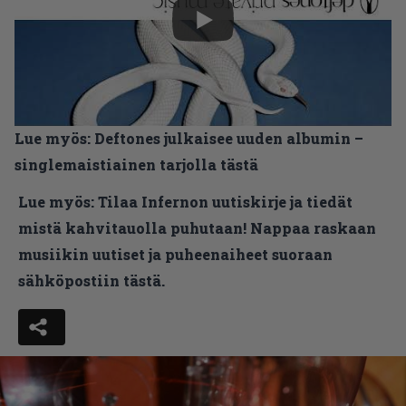
Lue myös:
Deftones julkaisee uuden albumin –
singlemaistiainen tarjolla tästä
Lue myös:
Tilaa Infernon uutiskirje ja tiedät
mistä kahvitauolla puhutaan! Nappaa raskaan
musiikin uutiset ja puheenaiheet suoraan
sähköpostiin tästä.