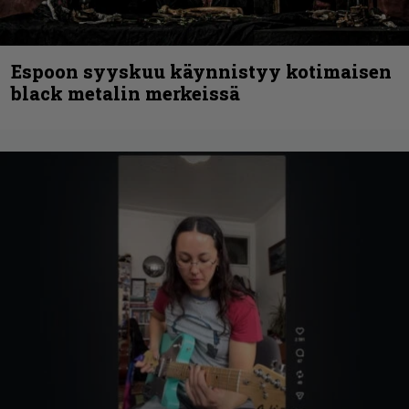
Espoon syyskuu käynnistyy kotimaisen
black metalin merkeissä