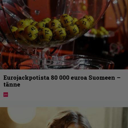
Eurojackpotista 80 000 euroa Suomeen –
tänne