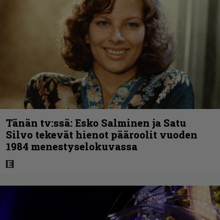
Tänän tv:ssä: Esko Salminen ja Satu
Silvo tekevät hienot pääroolit vuoden
1984 menestyselokuvassa