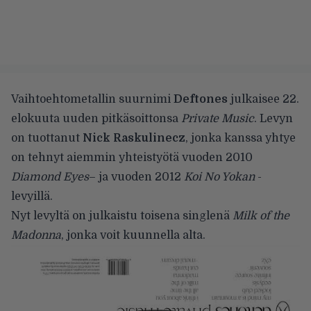
Vaihtoehtometallin suurnimi
Deftones
julkaisee 22.
elokuuta uuden pitkäsoittonsa
Private Music
. Levyn
on tuottanut
Nick Raskulinecz
, jonka kanssa yhtye
on tehnyt aiemmin yhteistyötä vuoden 2010
Diamond Eyes
– ja vuoden 2012
Koi No Yokan
-
levyillä.
Nyt levyltä on julkaistu toisena singlenä
Milk of the
Madonna
, jonka voit kuunnella alta.