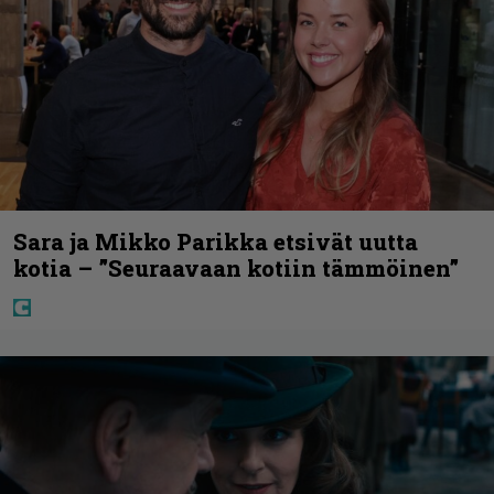
Sara ja Mikko Parikka etsivät uutta
kotia – ”Seuraavaan kotiin tämmöinen”