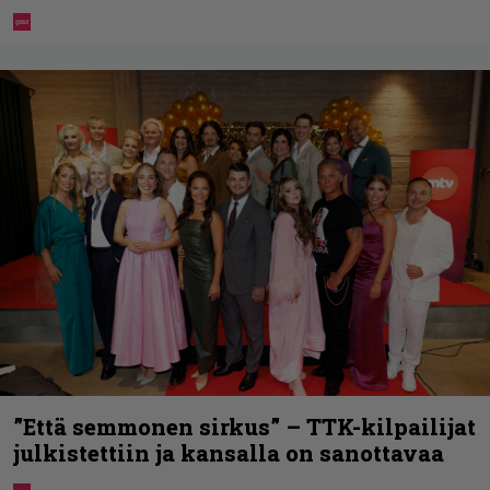
”Että semmonen sirkus” – TTK-kilpailijat
julkistettiin ja kansalla on sanottavaa