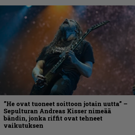
”He ovat tuoneet soittoon jotain uutta” –
Sepulturan Andreas Kisser nimeää
bändin, jonka riffit ovat tehneet
vaikutuksen