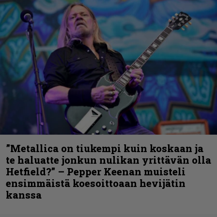
”Metallica on tiukempi kuin koskaan ja
te haluatte jonkun nulikan yrittävän olla
Hetfield?” – Pepper Keenan muisteli
ensimmäistä koesoittoaan hevijätin
kanssa