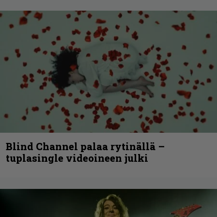
Blind Channel palaa rytinällä –
tuplasingle videoineen julki