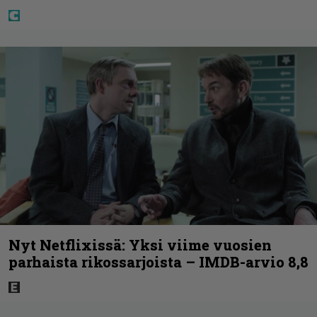
Nyt Netflixissä: Yksi viime vuosien
parhaista rikossarjoista – IMDB-arvio 8,8