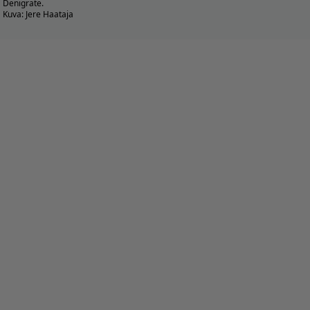
Denigrate.
Kuva: Jere Haataja