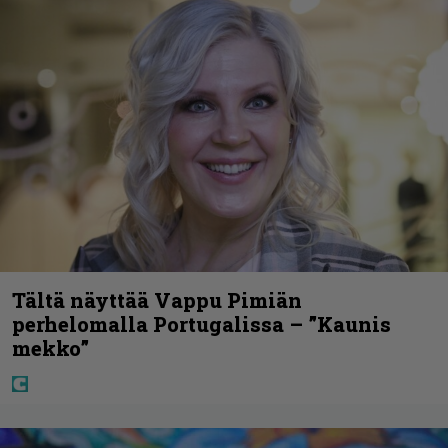
Tältä näyttää Vappu Pimiän
perhelomalla Portugalissa – ”Kaunis
mekko”