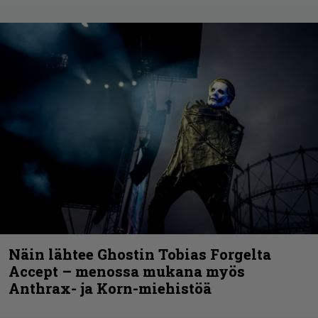
Näin lähtee Ghostin Tobias Forgelta
Accept – menossa mukana myös
Anthrax- ja Korn-miehistöä