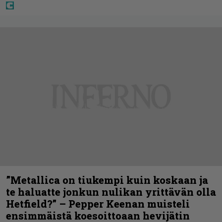
”Metallica on tiukempi kuin koskaan ja
te haluatte jonkun nulikan yrittävän olla
Hetfield?” – Pepper Keenan muisteli
ensimmäistä koesoittoaan hevijätin