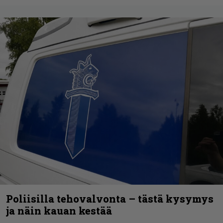
Poliisilla tehovalvonta – tästä kysymys
ja näin kauan kestää