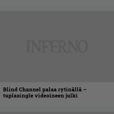
Blind Channel palaa rytinällä –
tuplasingle videoineen julki