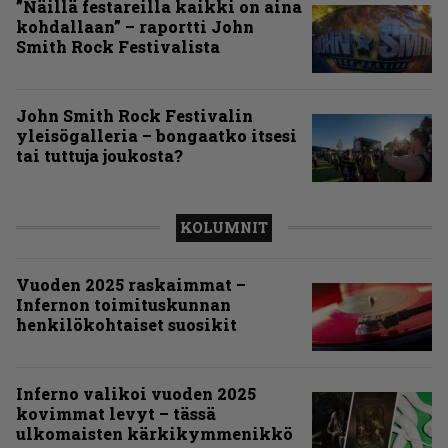
”Näillä festareilla kaikki on aina
kohdallaan” – raportti John
Smith Rock Festivalista
John Smith Rock Festivalin
yleisögalleria – bongaatko itsesi
tai tuttuja joukosta?
KOLUMNIT
Vuoden 2025 raskaimmat –
Infernon toimituskunnan
henkilökohtaiset suosikit
Inferno valikoi vuoden 2025
kovimmat levyt – tässä
ulkomaisten kärkikymmenikkö