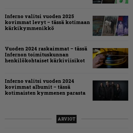
Inferno valitsi vuoden 2025
kovimmat levyt – tässä kotimaan
kärkikymmenikkö
Vuoden 2024 raskaimmat – tässä
Infernon toimituskunnan
henkilökohtaiset kärkiviisikot
Inferno valitsi vuoden 2024
kovimmat albumit – tässä
kotimaisten kymmenen parasta
ARVIOT