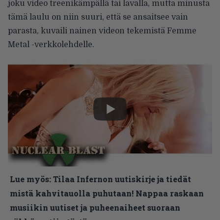
joku video treenikämpällä tai lavalla, mutta minusta
tämä laulu on niin suuri, että se ansaitsee vain
parasta, kuvaili nainen videon tekemistä Femme
Metal -verkkolehdelle.
Lue myös:
Tilaa Infernon uutiskirje ja tiedät
mistä kahvitauolla puhutaan! Nappaa raskaan
musiikin uutiset ja puheenaiheet suoraan