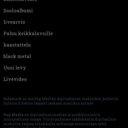
Sooloalbumi
livearvio
Paluu keikkalavoille
haastattelu
black metal
Uusi levy
Livevideo
Inferno.fi
on osa Pop Median digitaalisten medioiden perhettä.
Inferno.fi kertoo laajasti raskaan musiikin uutiset.
Pop Media
on digitaalisen median ja markkinoinnin
monipuolinen osaaja. Yritys julkaisee laadukkaita digitaalisia
medioita, tarjoaa tehokkaita ratkaisuja mainontaan sekä