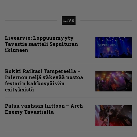
LIVE
Livearvio: Loppuunmyyty
Tavastia saatteli Sepulturan
ikiuneen
Rokki Raikasi Tampereella –
Infernon neljä väkevää nostoa
festarin kakkospäivän
esityksistä
Paluu vanhaan liittoon – Arch
Enemy Tavastialla