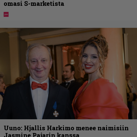
omasi S-marketista
Uuno: Hjallis Harkimo menee naimisiin
Jasmine Pajarin kanssa