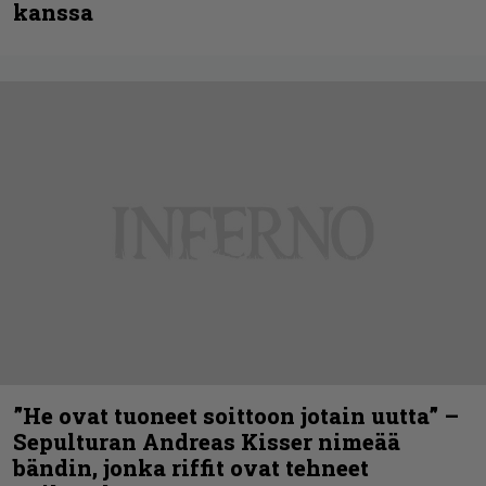
kanssa
”He ovat tuoneet soittoon jotain uutta” –
Sepulturan Andreas Kisser nimeää
bändin, jonka riffit ovat tehneet