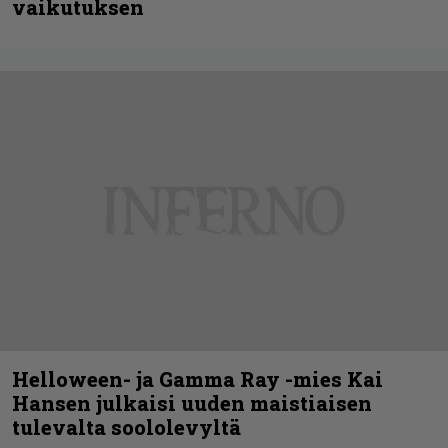
vaikutuksen
Helloween- ja Gamma Ray -mies Kai
Hansen julkaisi uuden maistiaisen
tulevalta soololevyltä