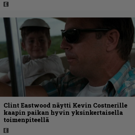
Clint Eastwood näytti Kevin Costnerille
kaapin paikan hyvin yksinkertaisella
toimenpiteellä