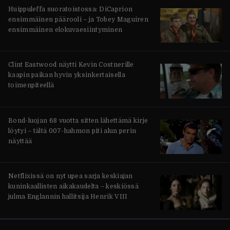
Huippuleffa suoratoistossa: DiCaprion
ensimmäinen päärooli – ja Tobey Maguiren
ensimmäinen elokuvaesiintyminen
Clint Eastwood näytti Kevin Costnerille
kaapin paikan hyvin yksinkertaisella
toimenpiteellä
Bond-luojan 68 vuotta sitten lähettämä kirje
löytyi – tältä 007-hahmon piti alun perin
näyttää
Netflixissä on nyt upea sarja keskiajan
kuninkaallisten aikakaudelta – keskiössä
julma Englannin hallitsija Henrik VIII