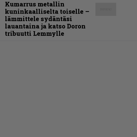
Kumarrus metallin
kuninkaalliselta toiselle –
lämmittele sydäntäsi
lauantaina ja katso Doron
tribuutti Lemmylle