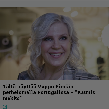
Tältä näyttää Vappu Pimiän
perhelomalla Portugalissa – ”Kaunis
mekko”