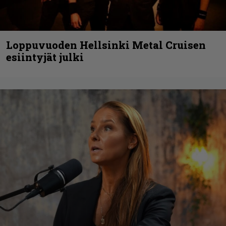
Loppuvuoden Hellsinki Metal Cruisen
esiintyjät julki