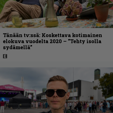
Tänään tv:ssä: Koskettava kotimainen
elokuva vuodelta 2020 – ”Tehty isolla
sydämellä”