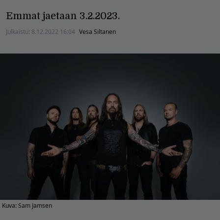
Emmat jaetaan 3.2.2023.
Julkaistu:
8.12.2022 16:04
Vesa Siltanen
Kuva: Sam Jamsen