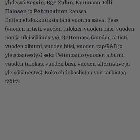
yhdessä
Bessin
,
Ege Zulun
, Kuumaan,
Olli
Halosen
ja
Pehmoainon
kanssa.
Eniten ehdokkuuksia tänä vuonna saivat Bess
(vuoden artisti, vuoden tulokas, vuoden biisi, vuoden
pop ja uleisöäänestys),
Gettomasa
(vuoden artisti,
vuoden albumi, vuoden biisi, vuoden rap/R&B ja
yleisöäänestys) sekä Pehmoaino (vuoden albumi,
vuoden tulokas, vuoden biisi, vuoden alternative ja
yleisöäänestys). Koko ehdokaslistan voit tarkistaa
täältä
.