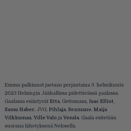
Emma-palkinnot jaetaan perjantaina 3. helmikuuta
2023 Helsingin Jäähallissa pidettävässä gaalassa.
Gaalassa esiintyvät
Etta
, Gettomasa,
Isac Elliot
,
Samu Haber
, JVG,
Pihlaja
,
Sexmane
,
Maija
Vilkkumaa
,
Ville Valo
ja
Vesala
. Gaala esitetään
suorana lähetyksenä Nelosella.