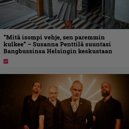
”Mitä isompi vehje, sen paremmin
kulkee” – Susanna Penttilä suuntasi
Bangbussinsa Helsingin keskustaan