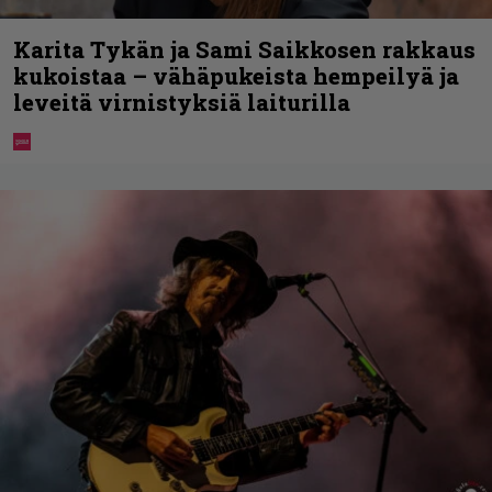
Karita Tykän ja Sami Saikkosen rakkaus
kukoistaa – vähäpukeista hempeilyä ja
leveitä virnistyksiä laiturilla