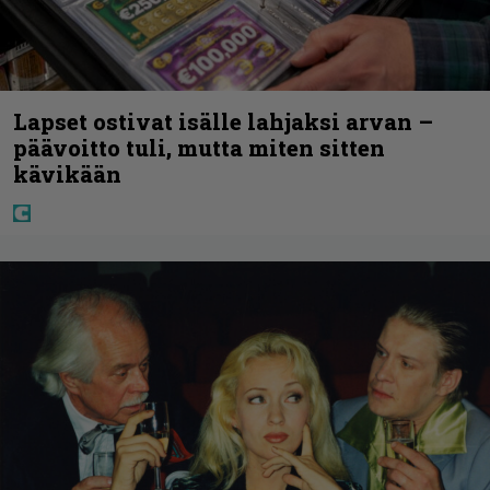
Lapset ostivat isälle lahjaksi arvan –
päävoitto tuli, mutta miten sitten
kävikään