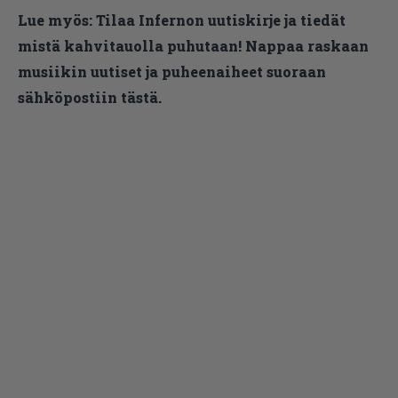
Lue myös:
Tilaa Infernon uutiskirje ja tiedät
mistä kahvitauolla puhutaan! Nappaa raskaan
musiikin uutiset ja puheenaiheet suoraan
sähköpostiin tästä.