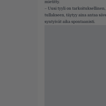
mietitty.
– Uusi tyyli on tarkoituksellinen,
tullakseen, täytyy aina antaa säve
syntyivät aika spontaanisti.