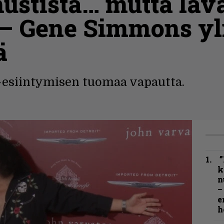
ustista… mutta lav
 – Gene Simmons yli
ä
-esiintymisen tuomaa vapautta.
”
k
n
–
e
h