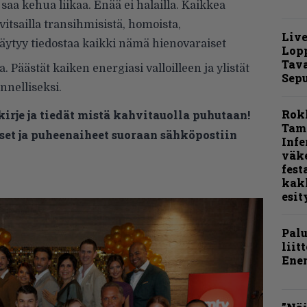
 saa kehua liikaa. Enää ei halailla. Kaikkea
 vitsailla transihmisistä, homoista,
Live
täytyy tiedostaa kaikki nämä hienovaraiset
Lop
Tava
aa. Päästät kaiken energiasi valloilleen ja ylistät
Sepu
nnelliseksi.
Rok
kirje ja tiedät mistä kahvitauolla puhutaan!
Tamp
et ja puheenaiheet suoraan sähköpostiin
Infe
väk
fest
kak
esit
Pal
liit
Ene