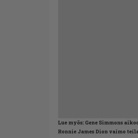
Lue myös:
Gene Simmons aikoo
Ronnie James Dion vaimo teila