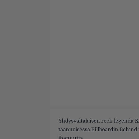
Yhdysvaltalaisen rock-legenda
K
taannoisessa
Billboardin Behind 
ihanuutta.