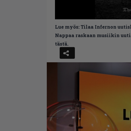
Lue myös:
Tilaa Infernon uutis
Nappaa raskaan musiikin uutis
tästä.