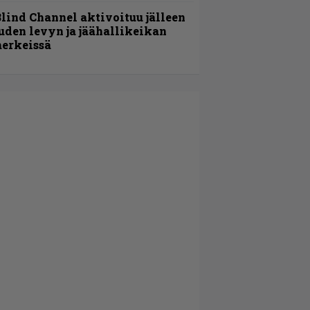
lind Channel aktivoituu jälleen
uden levyn ja jäähallikeikan
erkeissä