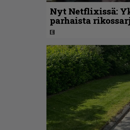
Nyt Netflixissä: Y
parhaista rikossar