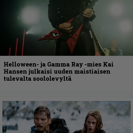
Helloween- ja Gamma Ray -mies Kai
Hansen julkaisi uuden maistiaisen
tulevalta soololevyltä