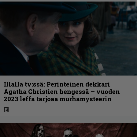
Illalla tv:ssä: Perinteinen dekkari
Agatha Christien hengessä – vuoden
2023 leffa tarjoaa murhamysteerin