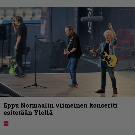
Eppu Normaalin viimeinen konsertti
esitetään Ylellä