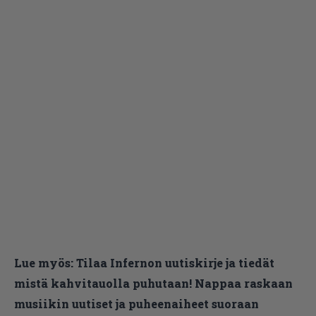
Lue myös:
Tilaa Infernon uutiskirje ja tiedät
mistä kahvitauolla puhutaan! Nappaa raskaan
musiikin uutiset ja puheenaiheet suoraan