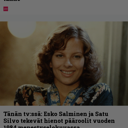
Tänän tv:ssä: Esko Salminen ja Satu
Silvo tekevät hienot pääroolit vuoden
1984 menestyselokuvassa