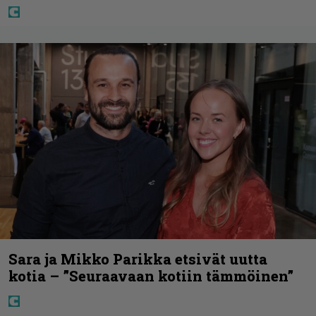
Sara ja Mikko Parikka etsivät uutta
kotia – ”Seuraavaan kotiin tämmöinen”