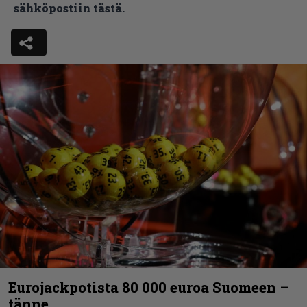
sähköpostiin tästä.
Eurojackpotista 80 000 euroa Suomeen –
tänne