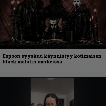
Espoon syyskuu käynnistyy kotimaisen
black metalin merkeissä