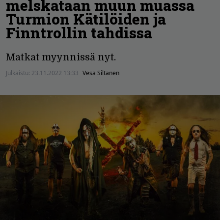
melskataan muun muassa
Turmion Kätilöiden ja
Finntrollin tahdissa
Matkat myynnissä nyt.
Julkaistu:
23.11.2022 13:33
Vesa Siltanen