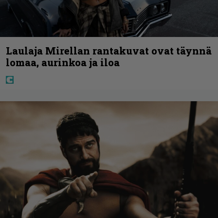
Laulaja Mirellan rantakuvat ovat täynnä
lomaa, aurinkoa ja iloa