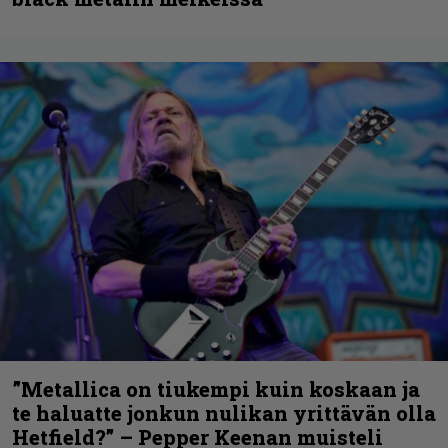
”Metallica on tiukempi kuin koskaan ja
te haluatte jonkun nulikan yrittävän olla
Hetfield?” – Pepper Keenan muisteli