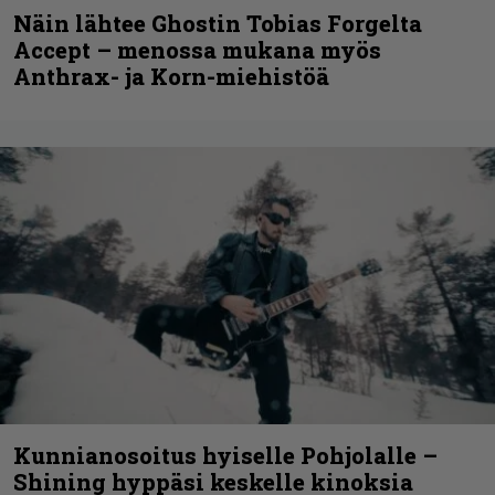
Näin lähtee Ghostin Tobias Forgelta
Accept – menossa mukana myös
Anthrax- ja Korn-miehistöä
Kunnianosoitus hyiselle Pohjolalle –
Shining hyppäsi keskelle kinoksia