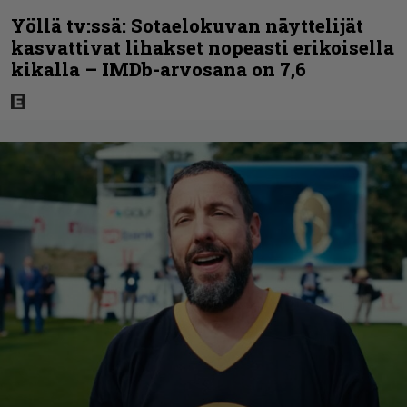
Yöllä tv:ssä: Sotaelokuvan näyttelijät
kasvattivat lihakset nopeasti erikoisella
kikalla – IMDb-arvosana on 7,6