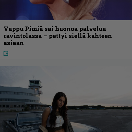
Vappu Pimiä sai huonoa palvelua
ravintolassa – pettyi siellä kahteen
asiaan