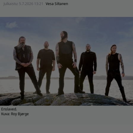
Julkaistu:
5.7.2026 13:21
Vesa Siltanen
Enslaved.
Kuva: Roy Bjørge