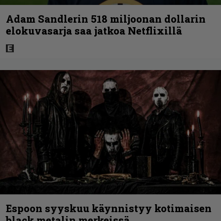
Adam Sandlerin 518 miljoonan dollarin
elokuvasarja saa jatkoa Netflixillä
Espoon syyskuu käynnistyy kotimaisen
black metalin merkeissä