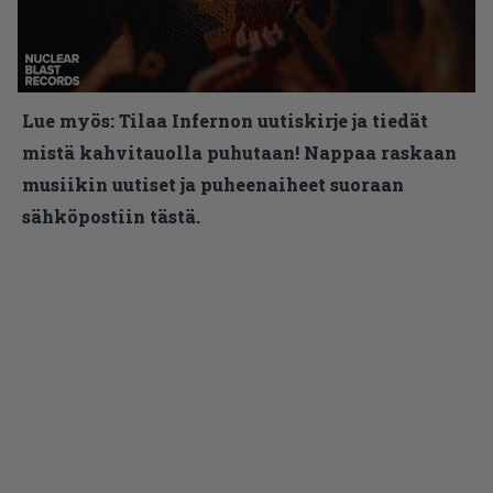
Lue myös:
Tilaa Infernon uutiskirje ja tiedät
mistä kahvitauolla puhutaan! Nappaa raskaan
musiikin uutiset ja puheenaiheet suoraan
sähköpostiin tästä.