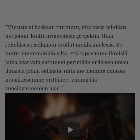
”Minusta ei koskaan tuntunut, että tässä tehdään
nyt jotain ’kulttuurienvälistä projektia’. Ihan
rehellisesti sellainen ei ollut meillä mielessä. Se
tuntui enemmänkin siltä, että tapasimme ihmisiä,
jotka ovat vain sattuneet perimään erilaisen tavan
ilmaista jotain sellaista, mitä me olemme omassa
musiikissamme yrittäneet ymmärtää
vuosikymmenien ajan.”