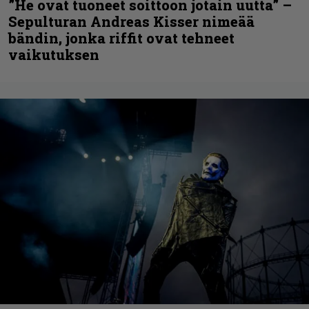
”He ovat tuoneet soittoon jotain uutta” –
Sepulturan Andreas Kisser nimeää
bändin, jonka riffit ovat tehneet
vaikutuksen