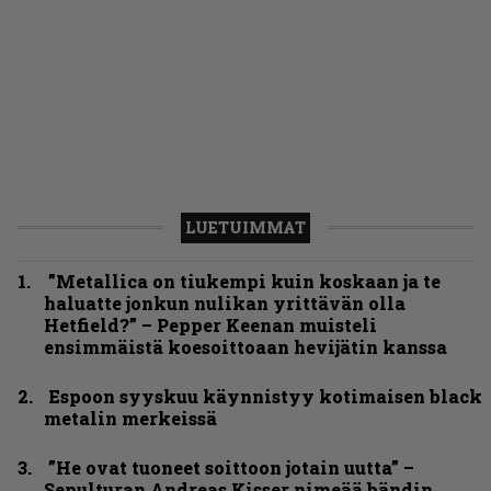
LUETUIMMAT
”Metallica on tiukempi kuin koskaan ja te
haluatte jonkun nulikan yrittävän olla
Hetfield?” – Pepper Keenan muisteli
ensimmäistä koesoittoaan hevijätin kanssa
Espoon syyskuu käynnistyy kotimaisen black
metalin merkeissä
”He ovat tuoneet soittoon jotain uutta” –
Sepulturan Andreas Kisser nimeää bändin,