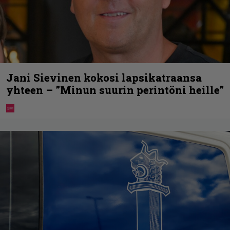
Jani Sievinen kokosi lapsikatraansa
yhteen – ”Minun suurin perintöni heille”