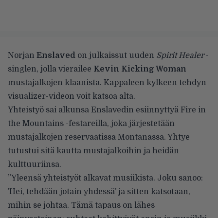
Norjan
Enslaved
on julkaissut uuden
Spirit Healer
-
singlen, jolla vierailee
Kevin Kicking Woman
mustajalkojen klaanista. Kappaleen kylkeen tehdyn
visualizer-videon voit katsoa alta.
Yhteistyö sai alkunsa Enslavedin esiinnyttyä Fire in
the Mountains -festareilla, joka järjestetään
mustajalkojen reservaatissa Montanassa. Yhtye
tutustui sitä kautta mustajalkoihin ja heidän
kulttuuriinsa.
”Yleensä yhteistyöt alkavat musiikista. Joku sanoo:
’Hei, tehdään jotain yhdessä’ ja sitten katsotaan,
mihin se johtaa. Tämä tapaus on lähes