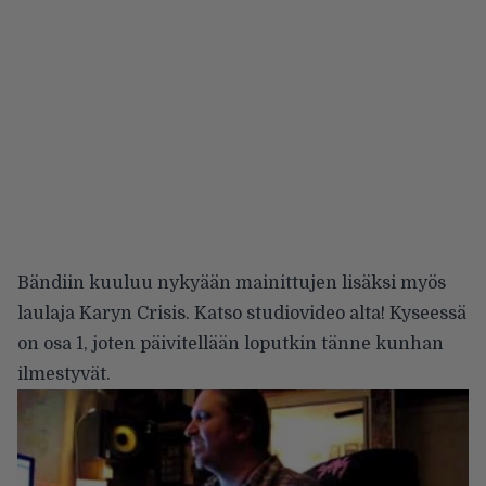
Bändiin kuuluu nykyään mainittujen lisäksi myös
laulaja Karyn Crisis. Katso studiovideo alta! Kyseessä
on osa 1, joten päivitellään loputkin tänne kunhan
ilmestyvät.