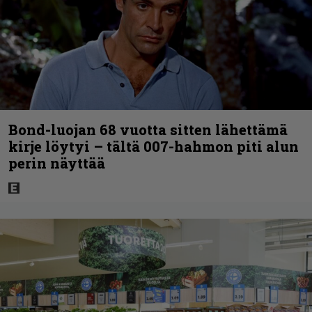
Bond-luojan 68 vuotta sitten lähettämä
kirje löytyi – tältä 007-hahmon piti alun
perin näyttää