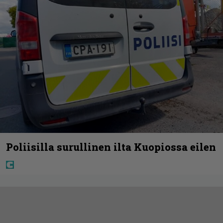
Poliisilla surullinen ilta Kuopiossa eilen