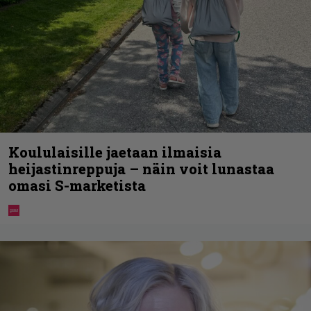
Koululaisille jaetaan ilmaisia
heijastinreppuja – näin voit lunastaa
omasi S-marketista