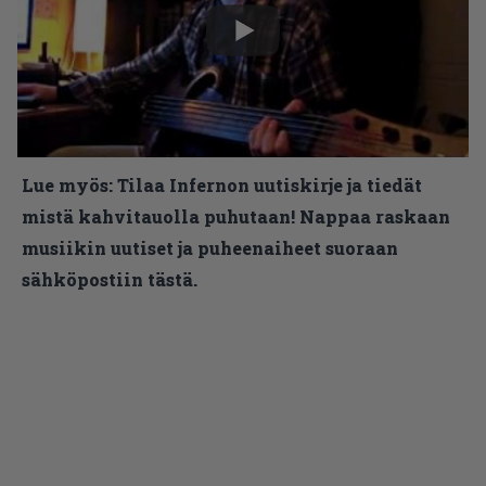
Lue myös:
Tilaa Infernon uutiskirje ja tiedät
mistä kahvitauolla puhutaan! Nappaa raskaan
musiikin uutiset ja puheenaiheet suoraan
sähköpostiin tästä.