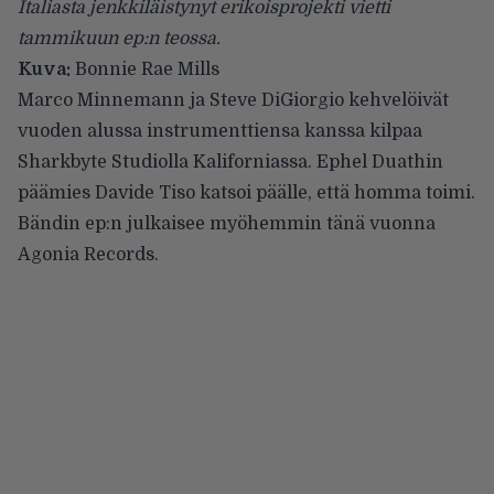
Italiasta jenkkiläistynyt erikoisprojekti vietti
tammikuun ep:n teossa.
Kuva:
Bonnie Rae Mills
Marco Minnemann ja Steve DiGiorgio kehvelöivät
vuoden alussa instrumenttiensa kanssa kilpaa
Sharkbyte Studiolla Kaliforniassa.
Ephel Duathin
päämies Davide Tiso katsoi päälle, että homma toimi.
Bändin ep:n julkaisee myöhemmin tänä vuonna
Agonia Records.