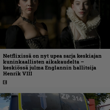
Netflixissä on nyt upea sarja keskiajan
kuninkaallisten aikakaudelta –
keskiössä julma Englannin hallitsija
Henrik VIII