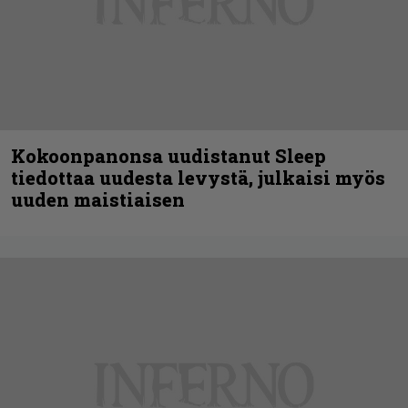
Kokoonpanonsa uudistanut Sleep
tiedottaa uudesta levystä, julkaisi myös
uuden maistiaisen