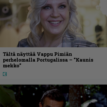
Tältä näyttää Vappu Pimiän
perhelomalla Portugalissa – ”Kaunis
mekko”