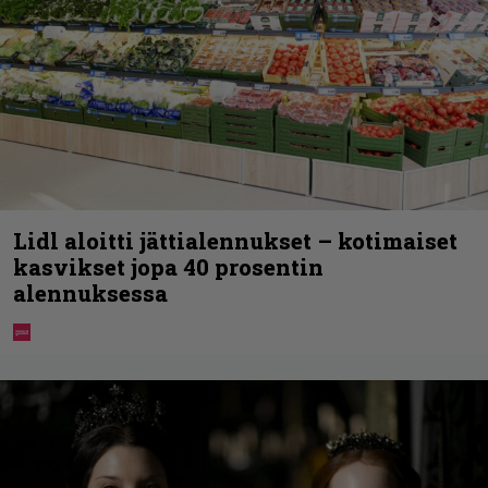
Lidl aloitti jättialennukset – kotimaiset
kasvikset jopa 40 prosentin
alennuksessa