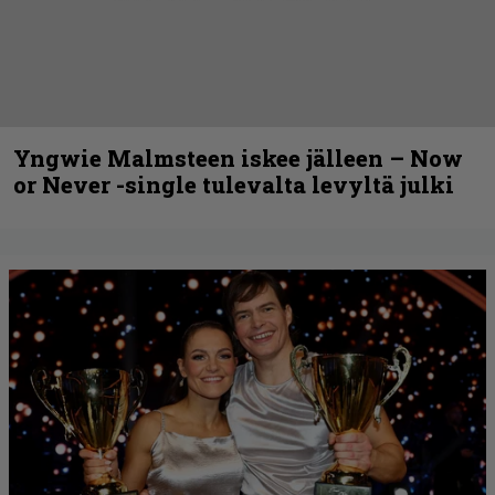
Yngwie Malmsteen iskee jälleen – Now
or Never -single tulevalta levyltä julki