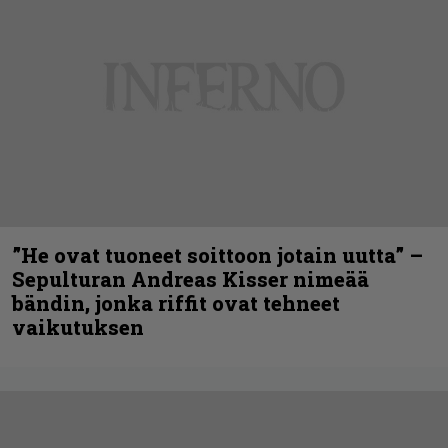
”He ovat tuoneet soittoon jotain uutta” –
Sepulturan Andreas Kisser nimeää
bändin, jonka riffit ovat tehneet
vaikutuksen