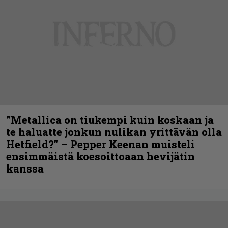
”Metallica on tiukempi kuin koskaan ja
te haluatte jonkun nulikan yrittävän olla
Hetfield?” – Pepper Keenan muisteli
ensimmäistä koesoittoaan hevijätin
kanssa