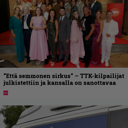
”Että semmonen sirkus” – TTK-kilpailijat
julkistettiin ja kansalla on sanottavaa