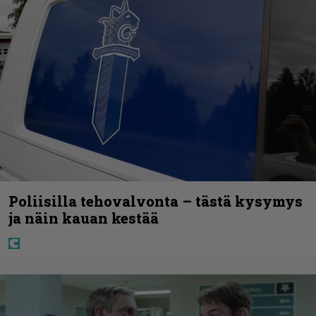
Poliisilla tehovalvonta – tästä kysymys
ja näin kauan kestää