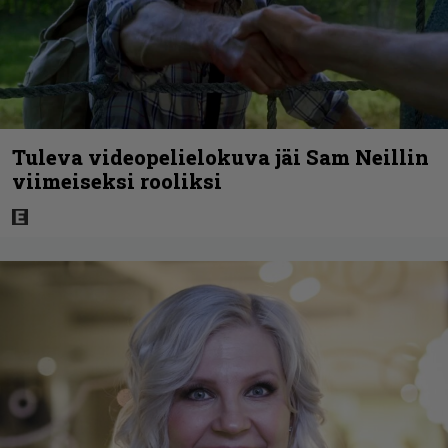
Tuleva videopelielokuva jäi Sam Neillin
viimeiseksi rooliksi