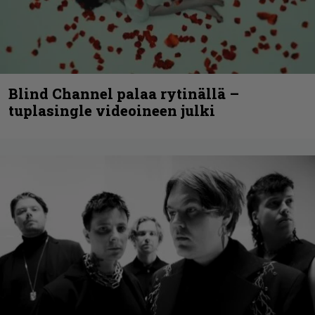
Blind Channel palaa rytinällä –
tuplasingle videoineen julki