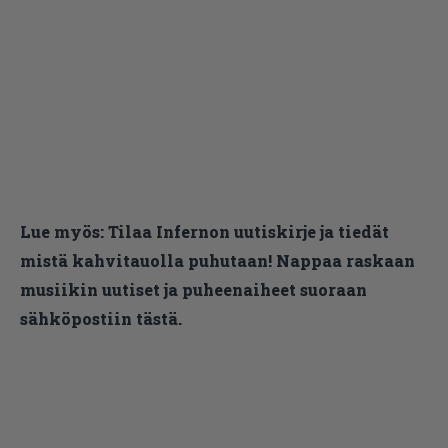
Lue myös:
Tilaa Infernon uutiskirje ja tiedät
mistä kahvitauolla puhutaan! Nappaa raskaan
musiikin uutiset ja puheenaiheet suoraan
sähköpostiin tästä.