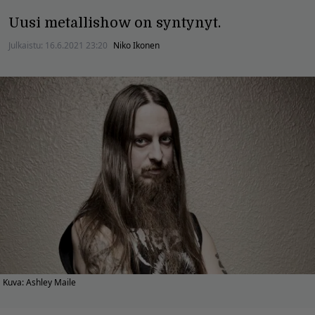
Uusi metallishow on syntynyt.
Julkaistu:
16.6.2021 23:20
Niko Ikonen
Kuva: Ashley Maile