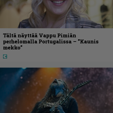
Tältä näyttää Vappu Pimiän
perhelomalla Portugalissa – ”Kaunis
mekko”