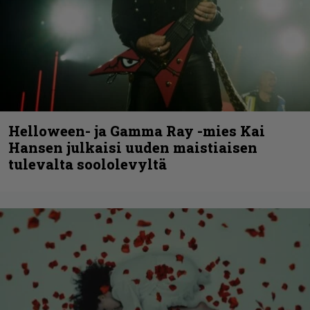
Helloween- ja Gamma Ray -mies Kai
Hansen julkaisi uuden maistiaisen
tulevalta soololevyltä