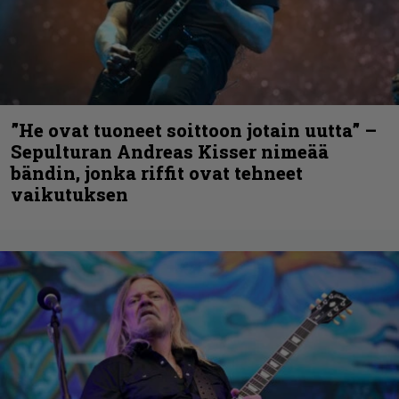
”He ovat tuoneet soittoon jotain uutta” –
Sepulturan Andreas Kisser nimeää
bändin, jonka riffit ovat tehneet
vaikutuksen