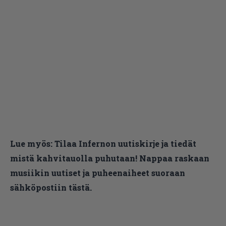
Lue myös:
Tilaa Infernon uutiskirje ja tiedät
mistä kahvitauolla puhutaan! Nappaa raskaan
musiikin uutiset ja puheenaiheet suoraan
sähköpostiin tästä.