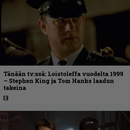
Tänään tv:ssä: Loistoleffa vuodelta 1999
– Stephen King ja Tom Hanks laadun
takeina