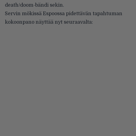
death/doom-bändi sekin.
Servin mökissä Espoossa pidettävän tapahtuman
kokoonpano näyttää nyt seuraavalta: