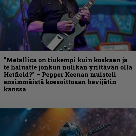
”Metallica on tiukempi kuin koskaan ja
te haluatte jonkun nulikan yrittävän olla
Hetfield?” – Pepper Keenan muisteli
ensimmäistä koesoittoaan hevijätin
kanssa