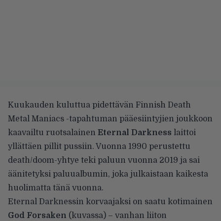
Kuukauden kuluttua pidettävän Finnish Death
Metal Maniacs -tapahtuman pääesiintyjien joukkoon
kaavailtu ruotsalainen
Eternal Darkness
laittoi
yllättäen pillit pussiin. Vuonna 1990 perustettu
death/doom-yhtye teki paluun vuonna 2019 ja sai
äänitetyksi paluualbumin, joka julkaistaan kaikesta
huolimatta tänä vuonna.
Eternal Darknessin korvaajaksi on saatu kotimainen
God Forsaken
(kuvassa) – vanhan liiton