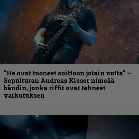
”He ovat tuoneet soittoon jotain uutta” –
Sepulturan Andreas Kisser nimeää
bändin, jonka riffit ovat tehneet
vaikutuksen