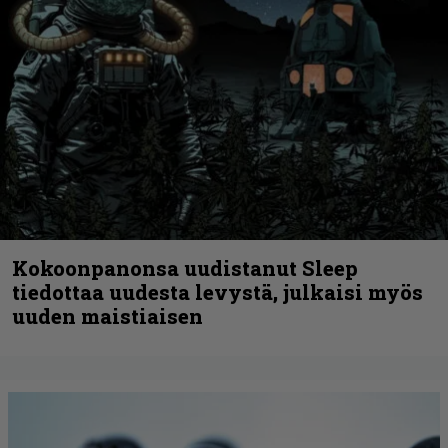
Kokoonpanonsa uudistanut Sleep
tiedottaa uudesta levystä, julkaisi myös
uuden maistiaisen