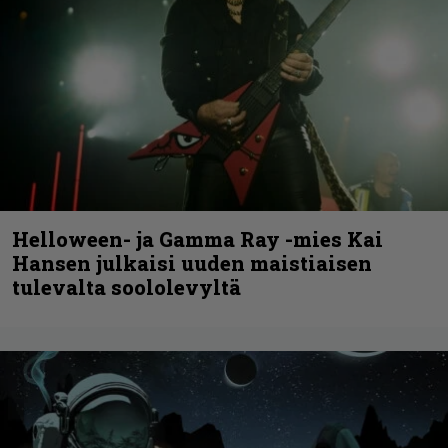
Helloween- ja Gamma Ray -mies Kai
Hansen julkaisi uuden maistiaisen
tulevalta soololevyltä