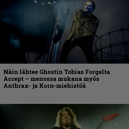
Näin lähtee Ghostin Tobias Forgelta
Accept – menossa mukana myös
Anthrax- ja Korn-miehistöä