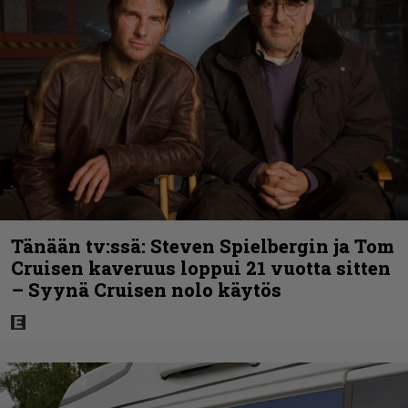
Tänään tv:ssä: Steven Spielbergin ja Tom
Cruisen kaveruus loppui 21 vuotta sitten
– Syynä Cruisen nolo käytös