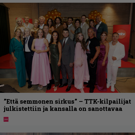
”Että semmonen sirkus” – TTK-kilpailijat
julkistettiin ja kansalla on sanottavaa