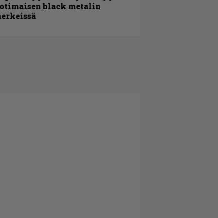
otimaisen black metalin
erkeissä