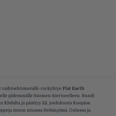
t vaihtoehtometalli/-rockyhtye
Flat Earth
elle pidemmälle Suomen-kiertueelleen. Rundi
 Klubilta ja päättyy 22. joulukuuta Kuopion
toppeja muun muassa Helsingissä, Oulussa ja