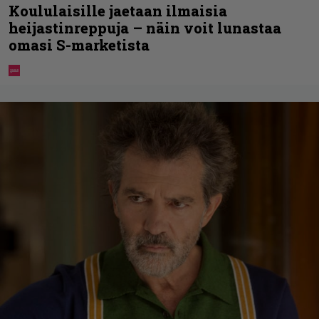
Koululaisille jaetaan ilmaisia
heijastinreppuja – näin voit lunastaa
omasi S-marketista