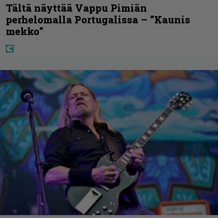
Tältä näyttää Vappu Pimiän
perhelomalla Portugalissa – ”Kaunis
mekko”