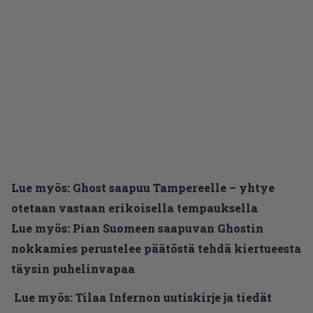
Lue myös:
Ghost saapuu Tampereelle – yhtye
otetaan vastaan erikoisella tempauksella
Lue myös:
Pian Suomeen saapuvan Ghostin
nokkamies perustelee päätöstä tehdä kiertueesta
täysin puhelinvapaa
Lue myös:
Tilaa Infernon uutiskirje ja tiedät