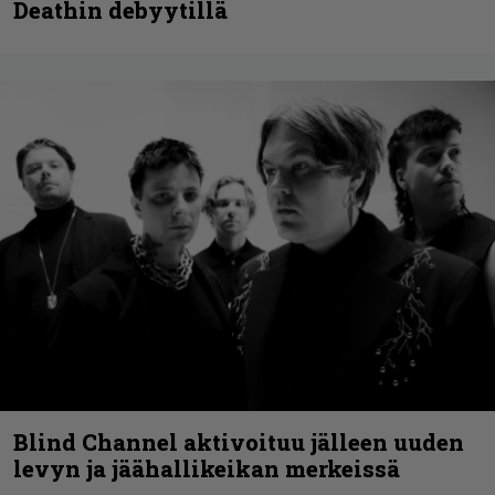
Deathin debyytillä
Blind Channel aktivoituu jälleen uuden
levyn ja jäähallikeikan merkeissä