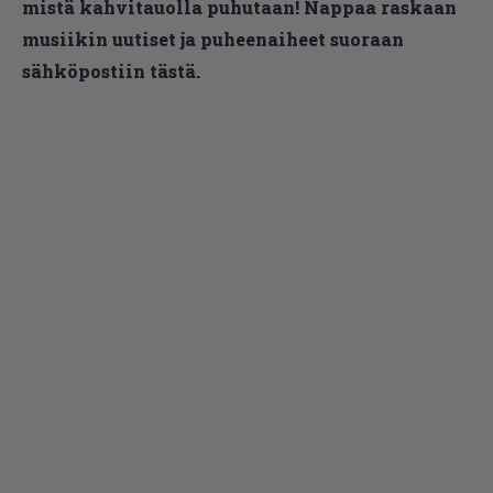
mistä kahvitauolla puhutaan! Nappaa raskaan
musiikin uutiset ja puheenaiheet suoraan
sähköpostiin tästä.