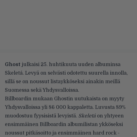
Ghost
julkaisi 25. huhtikuuta uuden albuminsa
Skeletá. Levyä on selvästi odotettu suurella innolla,
sillä se on noussut listaykköseksi ainakin meillä
Suomessa sekä Yhdysvalloissa.
Billboardin mukaan
Ghostin uutukaista on myyty
Yhdysvalloissa yli 86 000 kappaletta. Luvusta 89%
muodostuu fyysisistä levyistä.
Skeletá
on yhtyeen
ensimmäinen Billboardin albumilistan ykköseksi
noussut pitkäsoitto ja ensimmäinen hard rock -