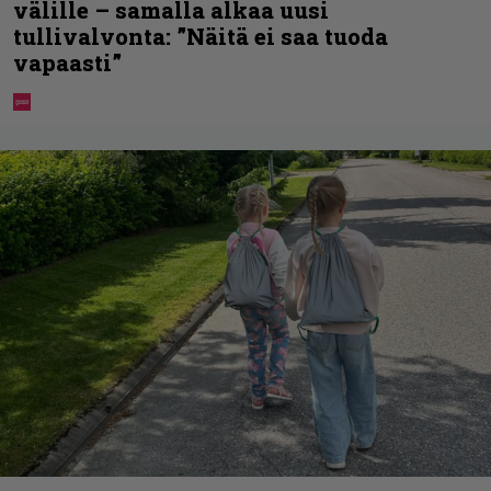
välille – samalla alkaa uusi
tullivalvonta: ”Näitä ei saa tuoda
vapaasti”