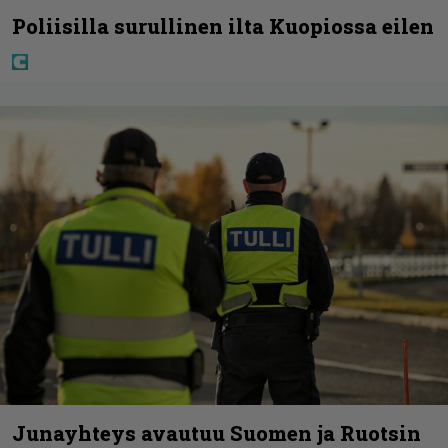
Poliisilla surullinen ilta Kuopiossa eilen
Junayhteys avautuu Suomen ja Ruotsin