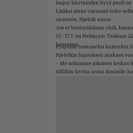
Isojen kiertueiden hyvä puoli on 
Lisäksi sinne varmasti tulee sell
aiemmin, Hjelvik sanoo.
Jos ei Nosturiinkaan ehdi, kann
15.–17.7. tai Helsingin Tuskaan
kemuissa.
Pysytään toistaiseksi kuitenkin
Hjelvikin lupauksen mukaan en
– Me soitamme jokaisen keikan 
tälläkin kertaa antaa ihmisille 