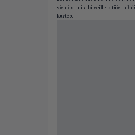
visioita, mitä biiseille pitäisi teh
kertoo.