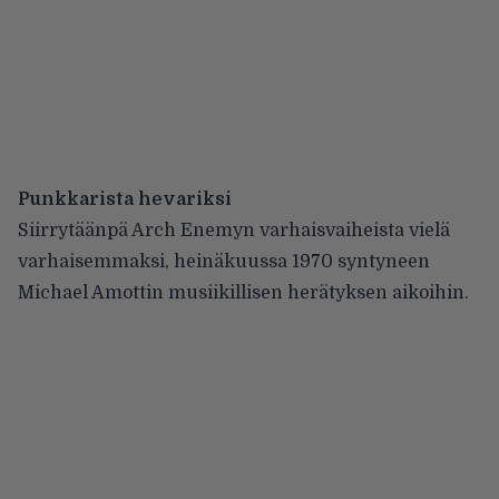
Punkkarista hevariksi
Siirrytäänpä Arch Enemyn varhaisvaiheista vielä
varhaisemmaksi, heinäkuussa 1970 syntyneen
Michael Amottin musiikillisen herätyksen aikoihin.