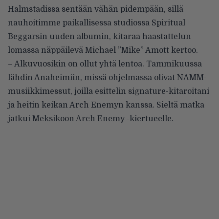
Halmstadissa sentään vähän pidempään, sillä
nauhoitimme paikallisessa studiossa Spiritual
Beggarsin uuden albumin, kitaraa haastattelun
lomassa näppäilevä Michael ”Mike” Amott kertoo.
– Alkuvuosikin on ollut yhtä lentoa. Tammikuussa
lähdin Anaheimiin, missä ohjelmassa olivat NAMM-
musiikkimessut, joilla esittelin signature-kitaroitani
ja heitin keikan Arch Enemyn kanssa. Sieltä matka
jatkui Meksikoon Arch Enemy -kiertueelle.