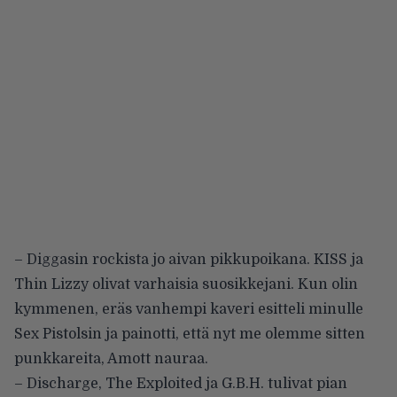
– Diggasin rockista jo aivan pikkupoikana. KISS ja
Thin Lizzy olivat varhaisia suosikkejani. Kun olin
kymmenen, eräs vanhempi kaveri esitteli minulle
Sex Pistolsin ja painotti, että nyt me olemme sitten
punkkareita, Amott nauraa.
– Discharge, The Exploited ja G.B.H. tulivat pian