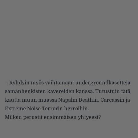
– Ryhdyin myös vaihtamaan undergroundkasetteja
samanhenkisten kavereiden kanssa. Tutustuin tätä
kautta muun muassa Napalm Deathin, Carcassin ja
Extreme Noise Terrorin herroihin.
Milloin perustit ensimmäisen yhtyeesi?