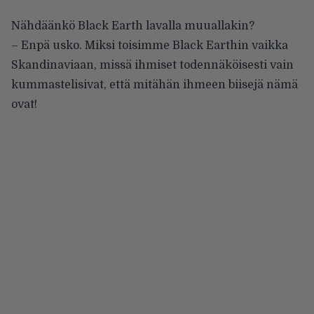
Nähdäänkö Black Earth lavalla muuallakin?
– Enpä usko. Miksi toisimme Black Earthin vaikka
Skandinaviaan, missä ihmiset todennäköisesti vain
kummastelisivat, että mitähän ihmeen biisejä nämä
ovat!