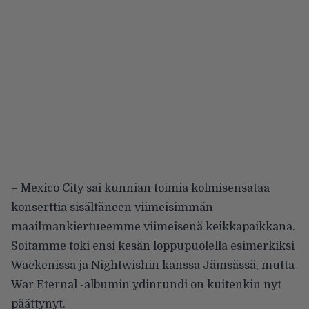
– Mexico City sai kunnian toimia kolmisensataa
konserttia sisältäneen viimeisimmän
maailmankiertueemme viimeisenä keikkapaikkana.
Soitamme toki ensi kesän loppupuolella esimerkiksi
Wackenissa ja Nightwishin kanssa Jämsässä, mutta
War Eternal -albumin ydinrundi on kuitenkin nyt
päättynyt.