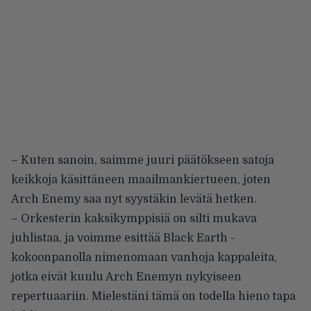
– Kuten sanoin, saimme juuri päätökseen satoja
keikkoja käsittäneen maailmankiertueen, joten
Arch Enemy saa nyt syystäkin levätä hetken.
– Orkesterin kaksikymppisiä on silti mukava
juhlistaa, ja voimme esittää Black Earth -
kokoonpanolla nimenomaan vanhoja kappaleita,
jotka eivät kuulu Arch Enemyn nykyiseen
repertuaariin. Mielestäni tämä on todella hieno tapa