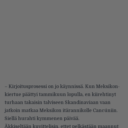
– Kirjoitusprosessi on jo käynnissä. Kun Meksikon-
kiertue päättyi tammikuun lopulla, en kiirehtinyt
turhaan takaisin talviseen Skandinaviaan vaan
jatkoin matkaa Meksikon itärannikolle Cancúniin.
Siellä hurahti kymmenen päivää.
Äkkiseltään kuvittelisin, ettet pelkästään maannut