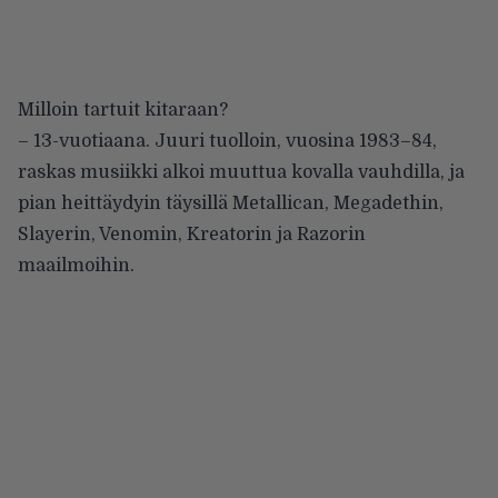
Milloin tartuit kitaraan?
– 13-vuotiaana. Juuri tuolloin, vuosina 1983–84,
raskas musiikki alkoi muuttua kovalla vauhdilla, ja
pian heittäydyin täysillä Metallican, Megadethin,
Slayerin, Venomin, Kreatorin ja Razorin
maailmoihin.