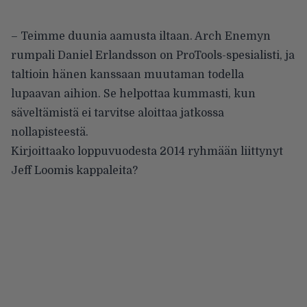
– Teimme duunia aamusta iltaan. Arch Enemyn
rumpali Daniel Erlandsson on ProTools-spesialisti, ja
taltioin hänen kanssaan muutaman todella
lupaavan aihion. Se helpottaa kummasti, kun
säveltämistä ei tarvitse aloittaa jatkossa
nollapisteestä.
Kirjoittaako loppuvuodesta 2014 ryhmään liittynyt
Jeff Loomis kappaleita?