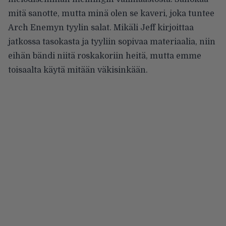
mitä sanotte, mutta minä olen se kaveri, joka tuntee
Arch Enemyn tyylin salat. Mikäli Jeff kirjoittaa
jatkossa tasokasta ja tyyliin sopivaa materiaalia, niin
eihän bändi niitä roskakoriin heitä, mutta emme
toisaalta käytä mitään väkisinkään.