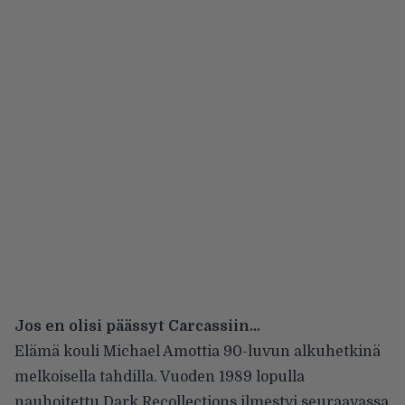
Jos en olisi päässyt Carcassiin…
Elämä kouli Michael Amottia 90-luvun alkuhetkinä
melkoisella tahdilla. Vuoden 1989 lopulla
nauhoitettu Dark Recollections ilmestyi seuraavassa