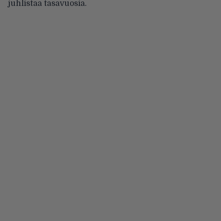
juhlistaa tasavuosia.