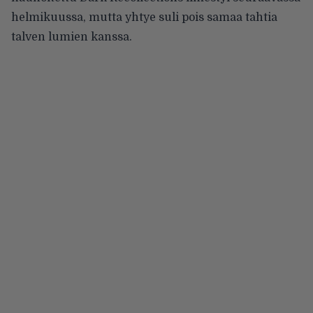
helmikuussa, mutta yhtye suli pois samaa tahtia
talven lumien kanssa.