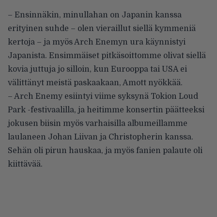
– Ensinnäkin, minullahan on Japanin kanssa
erityinen suhde – olen vieraillut siellä kymmeniä
kertoja – ja myös Arch Enemyn ura käynnistyi
Japanista. Ensimmäiset pitkäsoittomme olivat siellä
kovia juttuja jo silloin, kun Eurooppa tai USA ei
välittänyt meistä paskaakaan, Amott nyökkää.
– Arch Enemy esiintyi viime syksynä Tokion Loud
Park -festivaalilla, ja heitimme konsertin päätteeksi
jokusen biisin myös varhaisilla albumeillamme
laulaneen Johan Liivan ja Christopherin kanssa.
Sehän oli pirun hauskaa, ja myös fanien palaute oli
kiittävää.