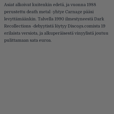
Asiat alkoivat kuitenkin edetä, ja vuonna 1988
perustettu death metal -yhtye Carnage pääsi
levyttämäänkin. Talvella 1990 ilmestyneestä Dark
Recollections -debyytistä löytyy Discogs.comista 19
erilaista versiota, ja alkuperäisestä vinyylistä joutuu
pulittamaan sata euroa.