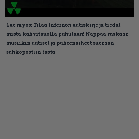
Lue myös:
Tilaa Infernon uutiskirje ja tiedät
mistä kahvitauolla puhutaan! Nappaa raskaan
musiikin uutiset ja puheenaiheet suoraan
sähköpostiin tästä.