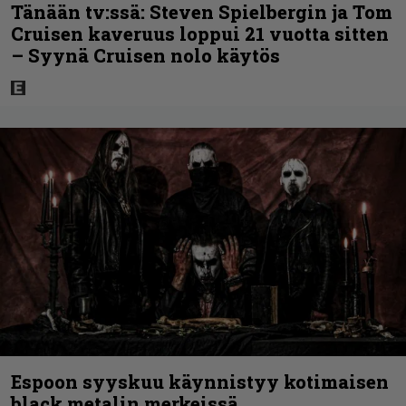
Tänään tv:ssä: Steven Spielbergin ja Tom
Cruisen kaveruus loppui 21 vuotta sitten
– Syynä Cruisen nolo käytös
Espoon syyskuu käynnistyy kotimaisen
black metalin merkeissä