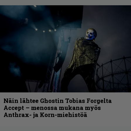
Näin lähtee Ghostin Tobias Forgelta
Accept – menossa mukana myös
Anthrax- ja Korn-miehistöä