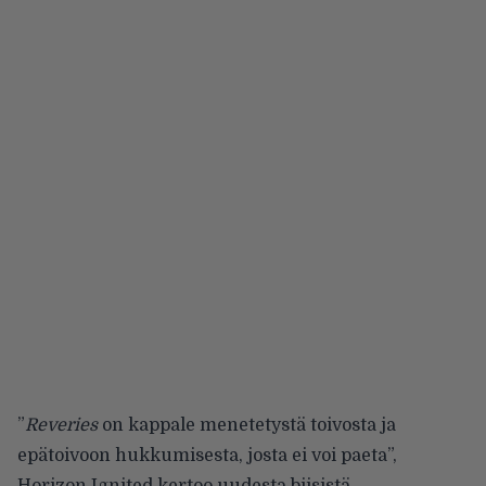
”
Reveries
on kappale menetetystä toivosta ja
epätoivoon hukkumisesta, josta ei voi paeta”,