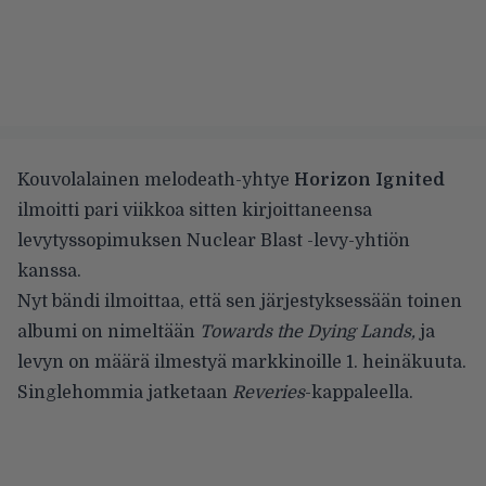
Kouvolalainen melodeath-yhtye
Horizon Ignited
ilmoitti pari viikkoa sitten kirjoittaneensa
levytyssopimuksen
Nuclear Blast -levy-yhtiön
kanssa.
Nyt bändi ilmoittaa, että sen järjestyksessään toinen
albumi on nimeltään
Towards the Dying Lands,
ja
levyn on määrä ilmestyä markkinoille 1. heinäkuuta.
Singlehommia jatketaan
Reveries
-kappaleella.