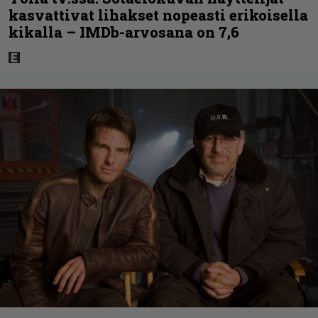
kasvattivat lihakset nopeasti erikoisella
kikalla – IMDb-arvosana on 7,6