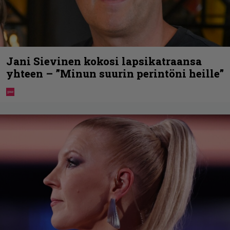
Jani Sievinen kokosi lapsikatraansa
yhteen – ”Minun suurin perintöni heille”