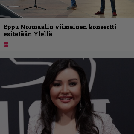
Eppu Normaalin viimeinen konsertti
esitetään Ylellä