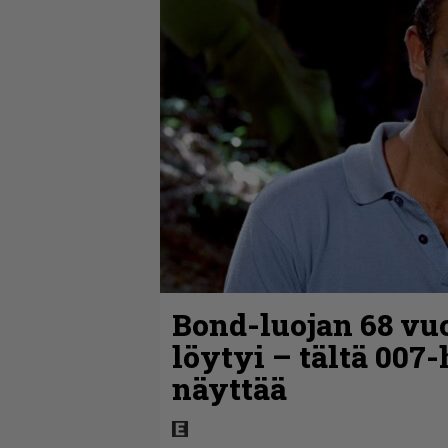
Bond-luojan 68 vuo
löytyi – tältä 007
näyttää