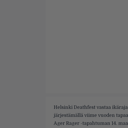
Helsinki Deathfest vastaa ikäraj
järjestämällä viime vuoden tapaa
Ager Rager -tapahtuman 14. maa