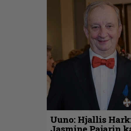
Uuno: Hjallis Har
Jasmine Pajarin k