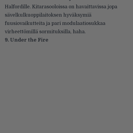
Halfordille. Kitarasooloissa on havaittavissa jopa
sävelkulkuoppilaitoksen hyväksymiä
fuusiovaikutteita ja pari modulaatiosukkaa
virheettömillä sormituksilla, haha.
9. Under the Fire