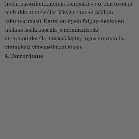
hyvin kasarihenkinen ja kompakti veto. Tarttuvat ja
mehukkaat melodiat jäävät soimaan päähän
takuuvarmasti. Kertsi on hyvin Edguy-henkinen
hoilaus isolla köörillä ja moniäänisellä
stemmoituksella. Biisistä löytyy myös muutamia
viittauksia videopelimaailmaan.
4. Terrordome