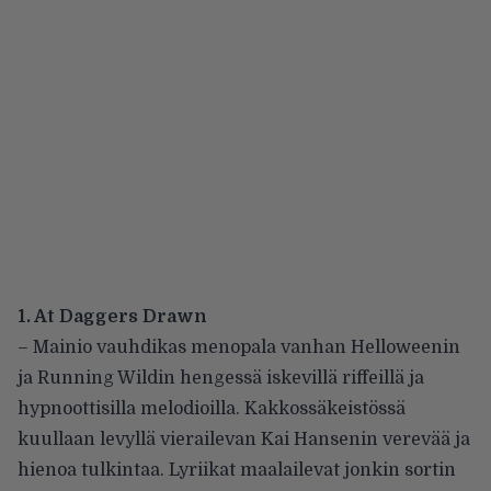
1. At Daggers Drawn
– Mainio vauhdikas menopala vanhan Helloweenin
ja Running Wildin hengessä iskevillä riffeillä ja
hypnoottisilla melodioilla. Kakkossäkeistössä
kuullaan levyllä vierailevan Kai Hansenin verevää ja
hienoa tulkintaa. Lyriikat maalailevat jonkin sortin