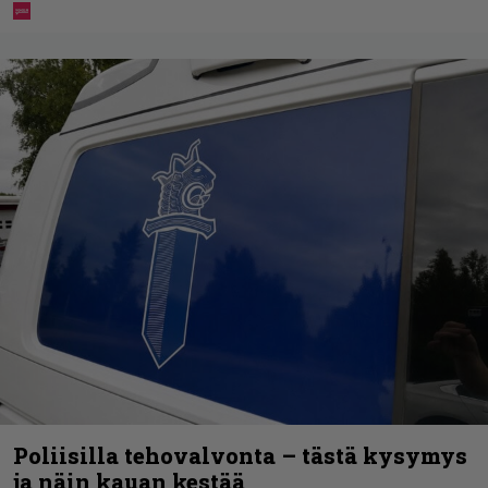
Poliisilla tehovalvonta – tästä kysymys
ja näin kauan kestää