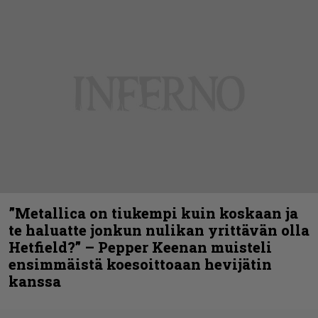
”Metallica on tiukempi kuin koskaan ja
te haluatte jonkun nulikan yrittävän olla
Hetfield?” – Pepper Keenan muisteli
ensimmäistä koesoittoaan hevijätin
kanssa