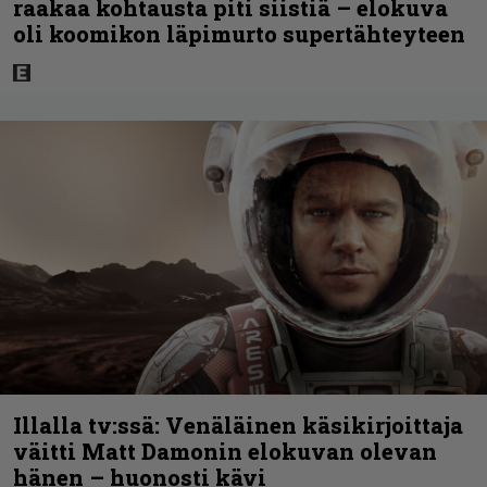
raakaa kohtausta piti siistiä – elokuva
oli koomikon läpimurto supertähteyteen
Illalla tv:ssä: Venäläinen käsikirjoittaja
väitti Matt Damonin elokuvan olevan
hänen – huonosti kävi