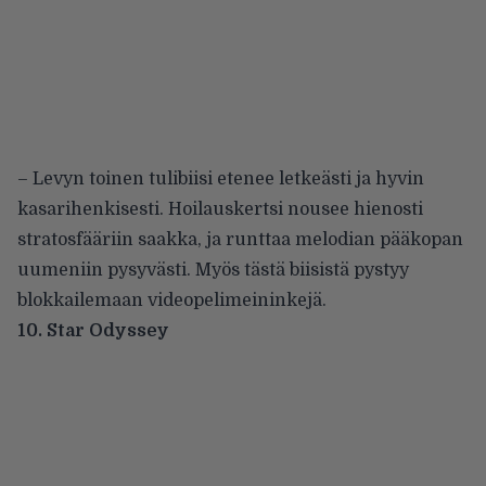
– Levyn toinen tulibiisi etenee letkeästi ja hyvin
kasarihenkisesti. Hoilauskertsi nousee hienosti
stratosfääriin saakka, ja runttaa melodian pääkopan
uumeniin pysyvästi. Myös tästä biisistä pystyy
blokkailemaan videopelimeininkejä.
10. Star Odyssey