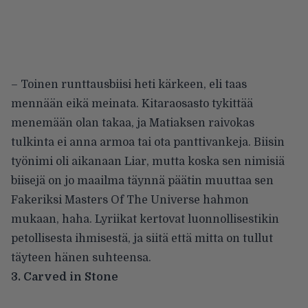
– Toinen runttausbiisi heti kärkeen, eli taas
mennään eikä meinata. Kitaraosasto tykittää
menemään olan takaa, ja Matiaksen raivokas
tulkinta ei anna armoa tai ota panttivankeja. Biisin
työnimi oli aikanaan Liar, mutta koska sen nimisiä
biisejä on jo maailma täynnä päätin muuttaa sen
Fakeriksi Masters Of The Universe hahmon
mukaan, haha. Lyriikat kertovat luonnollisestikin
petollisesta ihmisestä, ja siitä että mitta on tullut
täyteen hänen suhteensa.
3. Carved in Stone