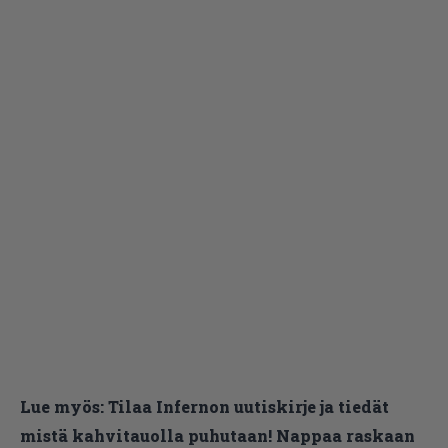
Lue myös:
Tilaa Infernon uutiskirje ja tiedät
mistä kahvitauolla puhutaan! Nappaa raskaan