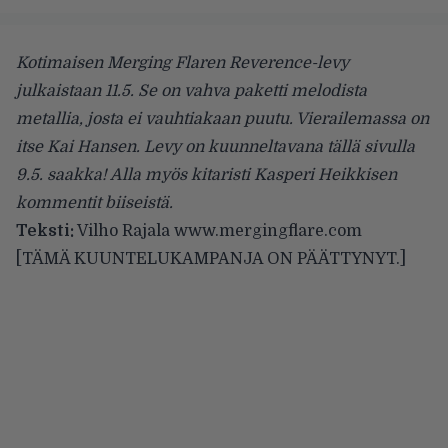
Kotimaisen Merging Flaren Reverence-levy
julkaistaan 11.5. Se on vahva paketti melodista
metallia, josta ei vauhtiakaan puutu. Vierailemassa on
itse Kai Hansen. Levy on kuunneltavana tällä sivulla
9.5. saakka! Alla myös kitaristi Kasperi Heikkisen
kommentit biiseistä.
Teksti:
Vilho Rajala
www.mergingflare.com
[TÄMÄ KUUNTELUKAMPANJA ON PÄÄTTYNYT.]