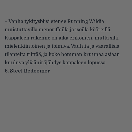
– Vanha tykitysbiisi etenee Running Wildia
muistuttavilla menoriffeillä ja isoilla kööreillä.
Kappaleen rakenne on aika erikoinen, mutta silti
mielenkiintoinen ja toimiva. Vauhtia ja vaarallisia
tilanteita riittää, ja koko homman kruunaa asiaan
kuuluva yliääniräjähdys kappaleen lopussa.
6. Steel Redeemer