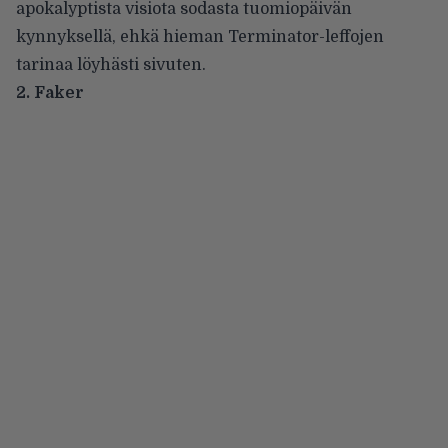
apokalyptista visiota sodasta tuomiopäivän
kynnyksellä, ehkä hieman Terminator-leffojen
tarinaa löyhästi sivuten.
2. Faker