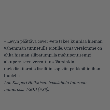
– Levyn päättävä cover-veto tekee kunniaa hieman
vähemmän tunnetulle Riotille. Oma versiomme on
ehkä hieman sliipatumpi ja mahtipontisempi
alkuperäiseen verrattuna. Varsinkin
melodiakitaroita lisäiltiin sopiviin paikkoihin ihan
huolella.
Lue Kasperi Heikkisen haastattelu Infernon
numerosta 4/2011 (#86).