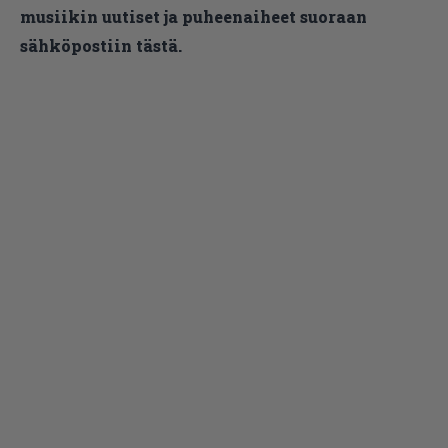
musiikin uutiset ja puheenaiheet suoraan
sähköpostiin tästä.