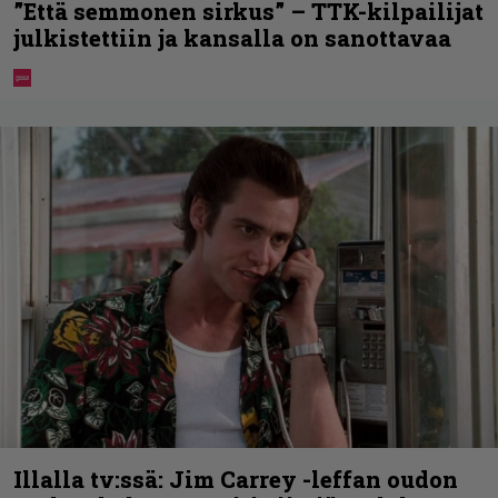
”Että semmonen sirkus” – TTK-kilpailijat
julkistettiin ja kansalla on sanottavaa
Illalla tv:ssä: Jim Carrey -leffan oudon