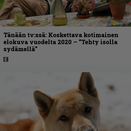
Tänään tv:ssä: Koskettava kotimainen
elokuva vuodelta 2020 – ”Tehty isolla
sydämellä”