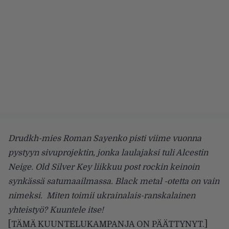
Drudkh-mies Roman Sayenko pisti viime vuonna
pystyyn sivuprojektin, jonka laulajaksi tuli Alcestin
Neige. Old Silver Key liikkuu post rockin keinoin
synkässä satumaailmassa. Black metal -otetta on vain
nimeksi. Miten toimii ukrainalais-ranskalainen
yhteistyö? Kuuntele itse!
[TÄMÄ KUUNTELUKAMPANJA ON PÄÄTTYNYT.]