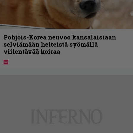
Pohjois-Korea neuvoo kansalaisiaan
selviämään helteistä syömällä
viilentävää koiraa