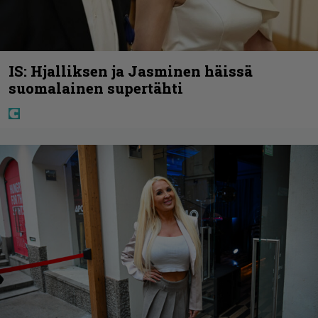
IS: Hjalliksen ja Jasminen häissä
suomalainen supertähti