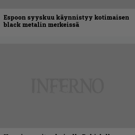
Espoon syyskuu käynnistyy kotimaisen
black metalin merkeissä