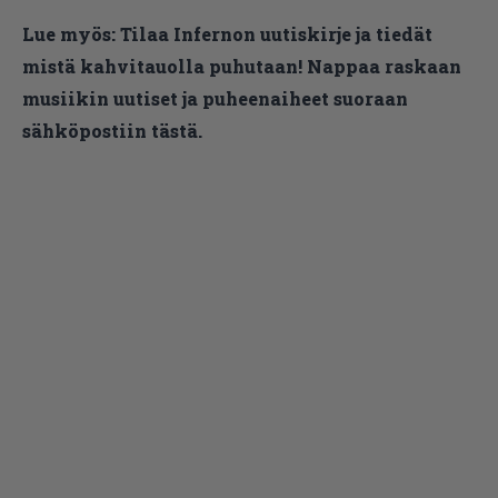
Lue myös:
Tilaa Infernon uutiskirje ja tiedät
mistä kahvitauolla puhutaan! Nappaa raskaan
musiikin uutiset ja puheenaiheet suoraan
sähköpostiin tästä.