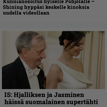
Kunnianosoitus hyiselle Pohjolalle –
Shining hyppäsi keskelle kinoksia
uudella videollaan