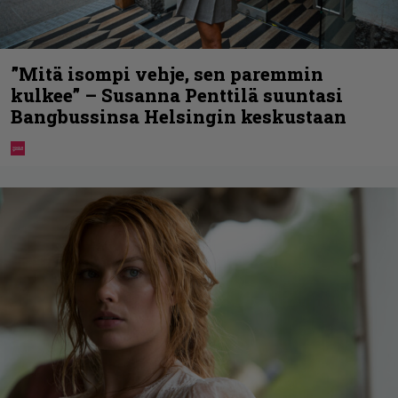
”Mitä isompi vehje, sen paremmin
kulkee” – Susanna Penttilä suuntasi
Bangbussinsa Helsingin keskustaan