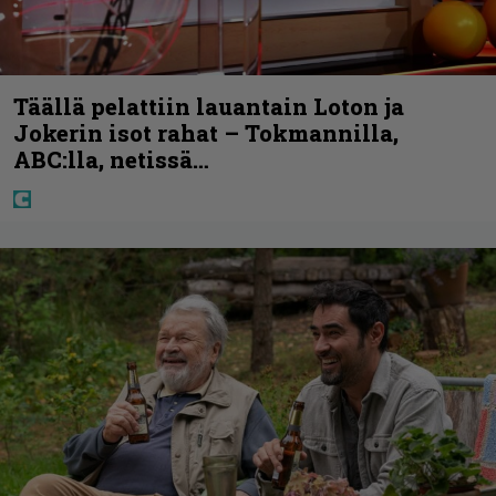
Täällä pelattiin lauantain Loton ja
Jokerin isot rahat – Tokmannilla,
ABC:lla, netissä…