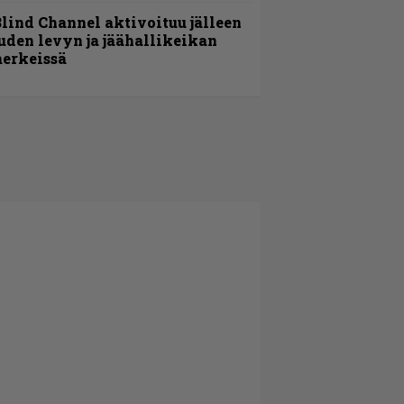
lind Channel aktivoituu jälleen
uden levyn ja jäähallikeikan
erkeissä