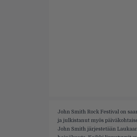
John Smith Rock Festival on saa
ja
julkistanut
myös päiväkohtaise
John Smith järjestetään Laukaa