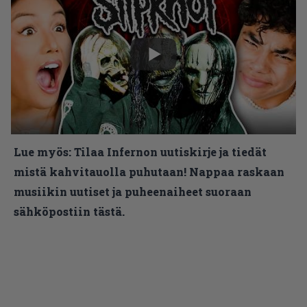
Lue myös:
Tilaa Infernon uutiskirje ja tiedät
mistä kahvitauolla puhutaan! Nappaa raskaan
musiikin uutiset ja puheenaiheet suoraan
sähköpostiin tästä.