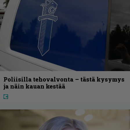
Poliisilla tehovalvonta – tästä kysymys
ja näin kauan kestää