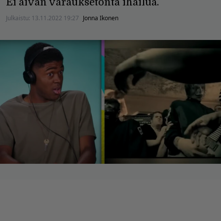
Ei aivan varauksetonta ihailua.
Julkaistu:
13.11.2022 19:27
Jonna Ikonen