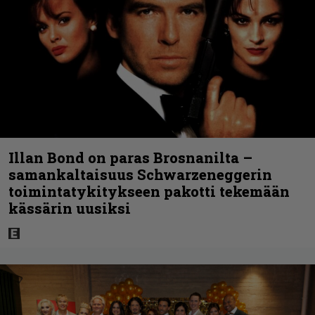
Illan Bond on paras Brosnanilta –
samankaltaisuus Schwarzeneggerin
toimintatykitykseen pakotti tekemään
kässärin uusiksi