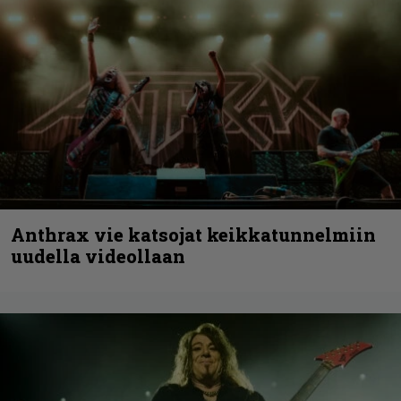
Anthrax vie katsojat keikkatunnelmiin
uudella videollaan