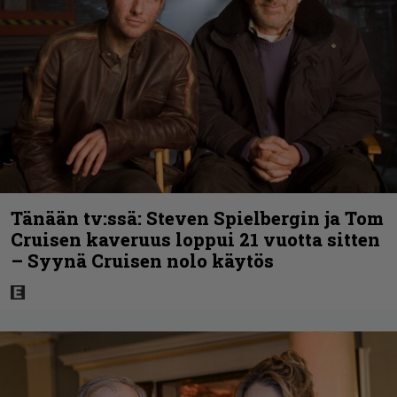
Tänään tv:ssä: Steven Spielbergin ja Tom
Cruisen kaveruus loppui 21 vuotta sitten
– Syynä Cruisen nolo käytös