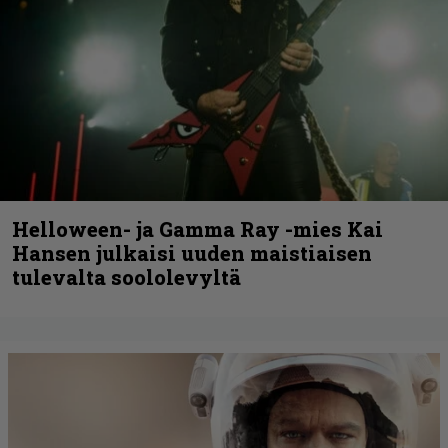
Helloween- ja Gamma Ray -mies Kai
Hansen julkaisi uuden maistiaisen
tulevalta soololevyltä