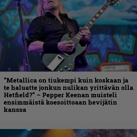
”Metallica on tiukempi kuin koskaan ja
te haluatte jonkun nulikan yrittävän olla
Hetfield?” – Pepper Keenan muisteli
ensimmäistä koesoittoaan hevijätin
kanssa