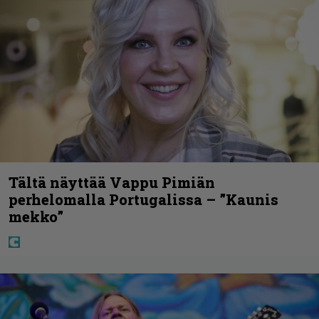
Tältä näyttää Vappu Pimiän
perhelomalla Portugalissa – ”Kaunis
mekko”