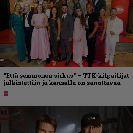
”Että semmonen sirkus” – TTK-kilpailijat
julkistettiin ja kansalla on sanottavaa