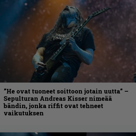
”He ovat tuoneet soittoon jotain uutta” –
Sepulturan Andreas Kisser nimeää
bändin, jonka riffit ovat tehneet
vaikutuksen