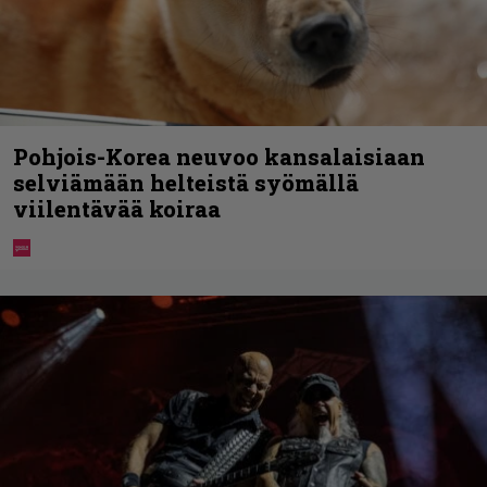
Pohjois-Korea neuvoo kansalaisiaan
selviämään helteistä syömällä
viilentävää koiraa