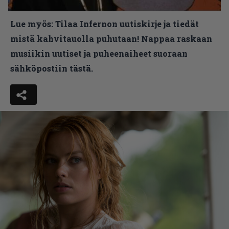
Lue myös:
Tilaa Infernon uutiskirje ja tiedät
mistä kahvitauolla puhutaan! Nappaa raskaan
musiikin uutiset ja puheenaiheet suoraan
sähköpostiin tästä.