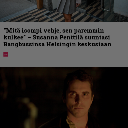
”Mitä isompi vehje, sen paremmin
kulkee” – Susanna Penttilä suuntasi
Bangbussinsa Helsingin keskustaan