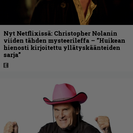
Nyt Netflixissä: Christopher Nolanin
viiden tähden mysteerileffa – ”Huikean
hienosti kirjoitettu yllätyskäänteiden
sarja”