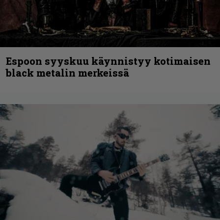
Espoon syyskuu käynnistyy kotimaisen
black metalin merkeissä