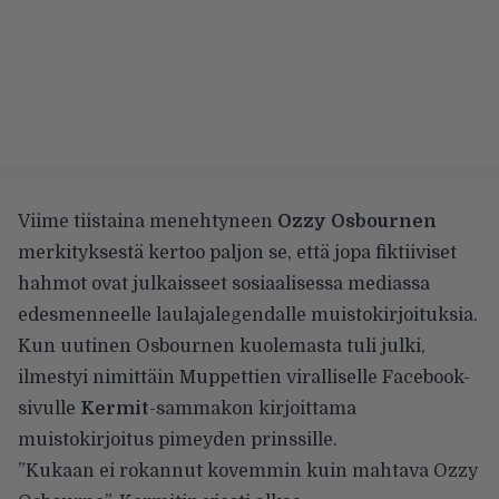
Viime tiistaina menehtyneen
Ozzy Osbournen
merkityksestä kertoo paljon se, että jopa fiktiiviset
hahmot ovat julkaisseet sosiaalisessa mediassa
edesmenneelle laulajalegendalle muistokirjoituksia.
Kun uutinen Osbournen kuolemasta tuli julki,
ilmestyi nimittäin Muppettien viralliselle Facebook-
sivulle
Kermit
-sammakon kirjoittama
muistokirjoitus pimeyden prinssille.
”Kukaan ei rokannut kovemmin kuin mahtava Ozzy