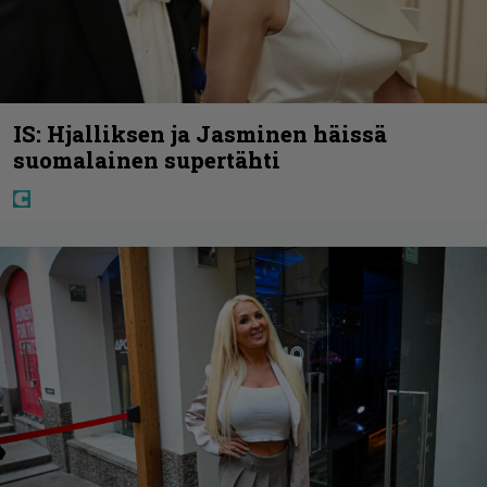
IS: Hjalliksen ja Jasminen häissä
suomalainen supertähti