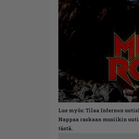
Lue myös:
Tilaa Infernon uutis
Nappaa raskaan musiikin uutis
tästä.