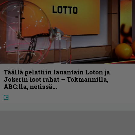
Täällä pelattiin lauantain Loton ja
Jokerin isot rahat – Tokmannilla,
ABC:lla, netissä…