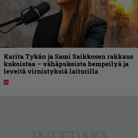
Karita Tykän ja Sami Saikkosen rakkaus
kukoistaa – vähäpukeista hempeilyä ja
leveitä virnistyksiä laiturilla