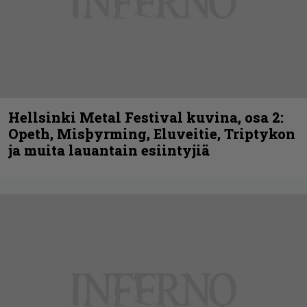
Hellsinki Metal Festival kuvina, osa 2:
Opeth, Misþyrming, Eluveitie, Triptykon
ja muita lauantain esiintyjiä