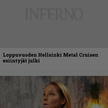
Loppuvuoden Hellsinki Metal Cruisen
esiintyjät julki