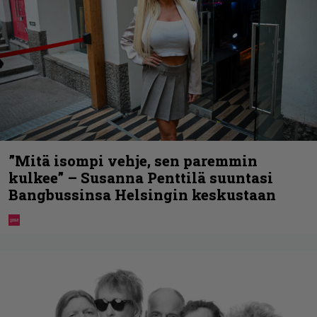
”Mitä isompi vehje, sen paremmin
kulkee” – Susanna Penttilä suuntasi
Bangbussinsa Helsingin keskustaan