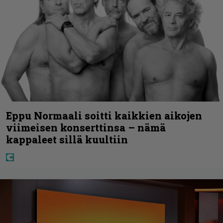
Eppu Normaali soitti kaikkien aikojen
viimeisen konserttinsa – nämä
kappaleet sillä kuultiin