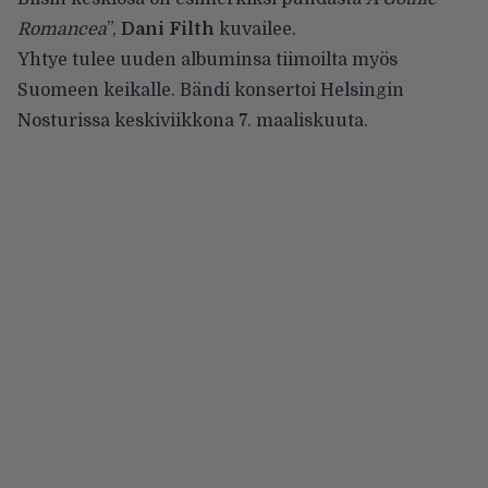
Romancea
”,
Dani Filth
kuvailee.
Yhtye tulee uuden albuminsa tiimoilta myös
Suomeen keikalle
. Bändi konsertoi Helsingin
Nosturissa keskiviikkona 7. maaliskuuta.