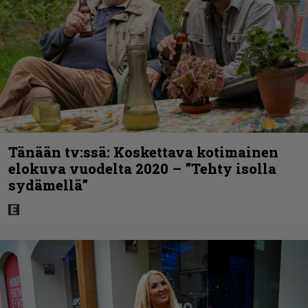
Tänään tv:ssä: Koskettava kotimainen
elokuva vuodelta 2020 – ”Tehty isolla
sydämellä”