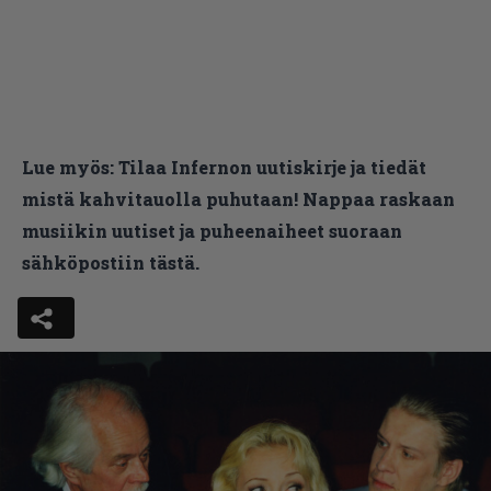
Lue myös:
Tilaa Infernon uutiskirje ja tiedät
mistä kahvitauolla puhutaan! Nappaa raskaan
musiikin uutiset ja puheenaiheet suoraan
sähköpostiin tästä.