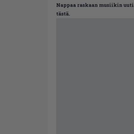
Nappaa raskaan musiikin uutis
tästä.