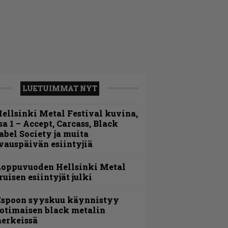
LUETUIMMAT NYT
ellsinki Metal Festival kuvina,
sa 1 – Accept, Carcass, Black
abel Society ja muita
vauspäivän esiintyjiä
Loppuvuoden Hellsinki Metal
ruisen esiintyjät julki
Espoon syyskuu käynnistyy
otimaisen black metalin
erkeissä