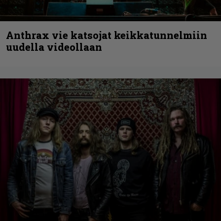
Anthrax vie katsojat keikkatunnelmiin
uudella videollaan