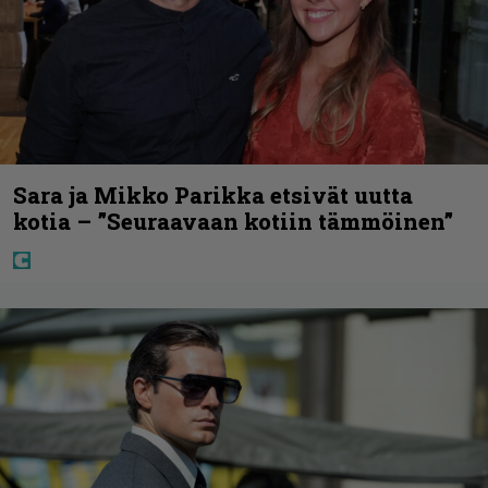
Sara ja Mikko Parikka etsivät uutta
kotia – ”Seuraavaan kotiin tämmöinen”