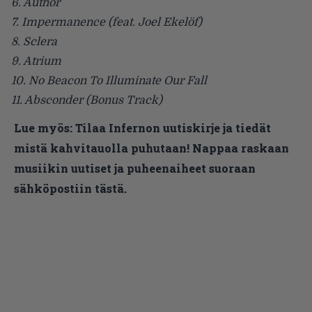
6. Author
7. Impermanence (feat. Joel Ekelöf)
8. Sclera
9. Atrium
10. No Beacon To Illuminate Our Fall
11. Absconder (Bonus Track)
Lue myös:
Tilaa Infernon uutiskirje ja tiedät
mistä kahvitauolla puhutaan! Nappaa raskaan
musiikin uutiset ja puheenaiheet suoraan
sähköpostiin tästä.