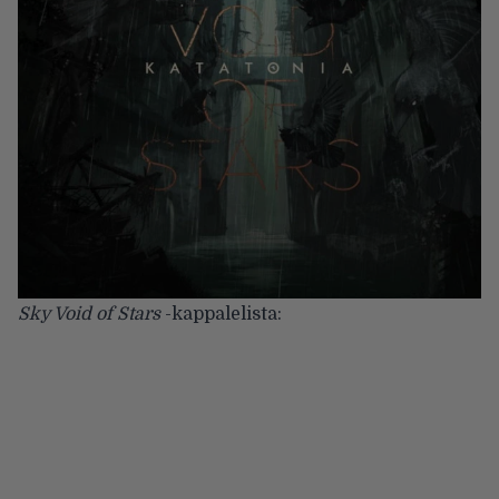
Sky Void of Stars
-kappalelista: