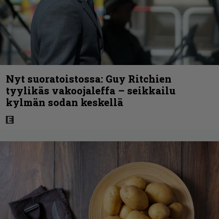
Nyt suoratoistossa: Guy Ritchien
tyylikäs vakoojaleffa – seikkailu
kylmän sodan keskellä