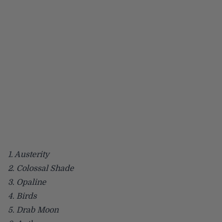
1. Austerity
2. Colossal Shade
3. Opaline
4. Birds
5. Drab Moon