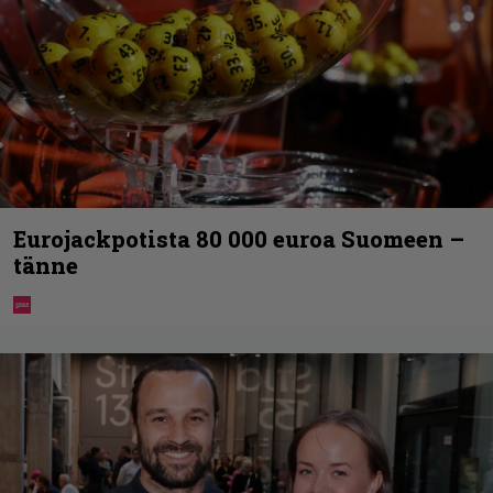
Eurojackpotista 80 000 euroa Suomeen –
tänne