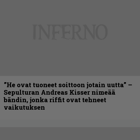
”He ovat tuoneet soittoon jotain uutta” –
Sepulturan Andreas Kisser nimeää
bändin, jonka riffit ovat tehneet
vaikutuksen