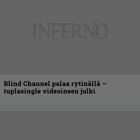
Blind Channel palaa rytinällä –
tuplasingle videoineen julki