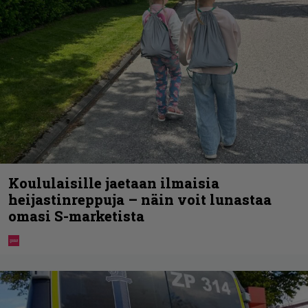
Koululaisille jaetaan ilmaisia
heijastinreppuja – näin voit lunastaa
omasi S-marketista