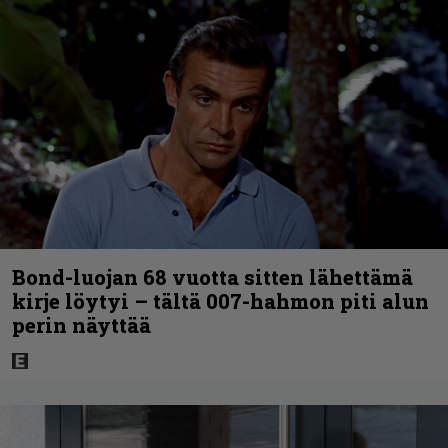
Bond-luojan 68 vuotta sitten lähettämä
kirje löytyi – tältä 007-hahmon piti alun
perin näyttää