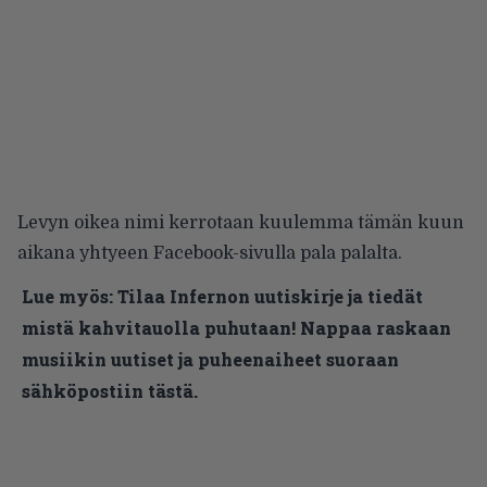
Levyn oikea nimi kerrotaan kuulemma tämän kuun
aikana yhtyeen
Facebook-sivulla
pala palalta.
Lue myös:
Tilaa Infernon uutiskirje ja tiedät
mistä kahvitauolla puhutaan! Nappaa raskaan
musiikin uutiset ja puheenaiheet suoraan
sähköpostiin tästä.