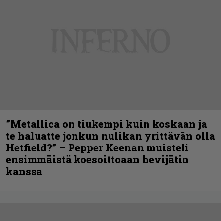
”Metallica on tiukempi kuin koskaan ja
te haluatte jonkun nulikan yrittävän olla
Hetfield?” – Pepper Keenan muisteli
ensimmäistä koesoittoaan hevijätin
kanssa