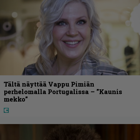
Tältä näyttää Vappu Pimiän
perhelomalla Portugalissa – ”Kaunis
mekko”