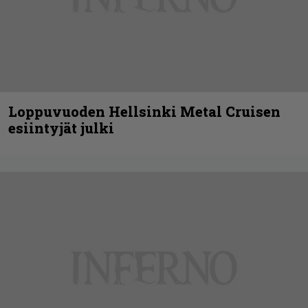
Loppuvuoden Hellsinki Metal Cruisen
esiintyjät julki