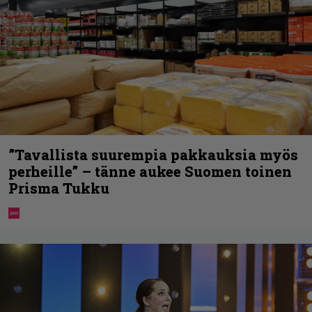
”Tavallista suurempia pakkauksia myös
perheille” – tänne aukee Suomen toinen
Prisma Tukku