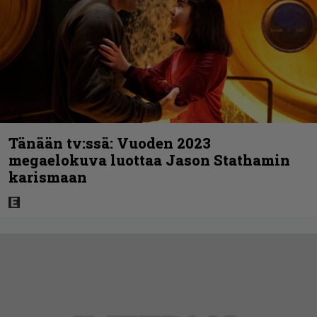
Tänään tv:ssä: Vuoden 2023
megaelokuva luottaa Jason Stathamin
karismaan