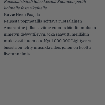
Ruotsalaisbändi tulee kesällä Suomeen peräti
kolmelle festarikeikalle.
Kuva:
Heidi Paajala
Reipasta popmetallia soittava ruotsalainen
Amaranthe
julkaisi viime vuonna bändin mukaan
nimetyn debyyttilevyn, joka saavutti meilläkin
mukavasti huomiota. Nyt 1.000.000 Lightyears -
biisistä on tehty musiikkivideo, johon on koottu
livetunnelmia.