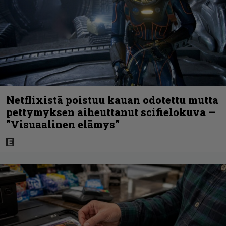
Netflixistä poistuu kauan odotettu mutta
pettymyksen aiheuttanut scifielokuva –
”Visuaalinen elämys”