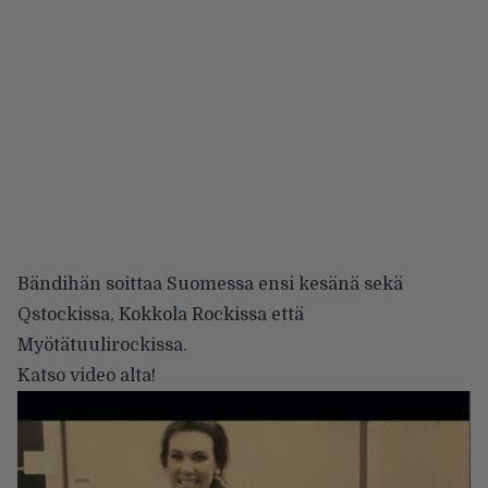
Bändihän soittaa Suomessa ensi kesänä sekä
Qstockissa, Kokkola Rockissa että
Myötätuulirockissa.
Katso video alta!