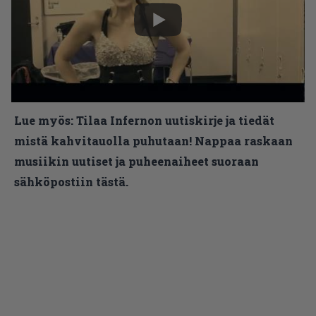
Lue myös:
Tilaa Infernon uutiskirje ja tiedät
mistä kahvitauolla puhutaan! Nappaa raskaan
musiikin uutiset ja puheenaiheet suoraan
sähköpostiin tästä.