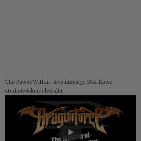
The Power Within -levy ilmestyy 15.4. Katso
studiotyöskentelyä alta!