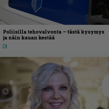
Poliisilla tehovalvonta – tästä kysymys
ja näin kauan kestää