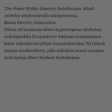
The Power Within ilmestyy huhtikuussa. Bändi
esittelee studiovideoilla tekoprosessia.
Kuva:
Electric Generation
Vähän yli kuukausi sitten hypernopean tiluttelun
erikoisjoukko
Dragonforce
lohkaisi
ensimmäisen
biisin tulevalta levyltään kuunneltavaksi. Nyt bändi
tarjoaa studiovideota, jolla nähdään muun muassa
uusi laulaja Marc Hudson tositoimissa.