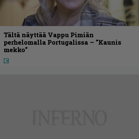
Tältä näyttää Vappu Pimiän
perhelomalla Portugalissa – ”Kaunis
mekko”