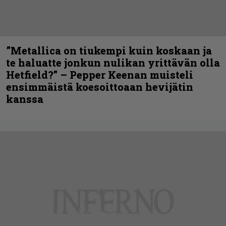
”Metallica on tiukempi kuin koskaan ja
te haluatte jonkun nulikan yrittävän olla
Hetfield?” – Pepper Keenan muisteli
ensimmäistä koesoittoaan hevijätin
kanssa