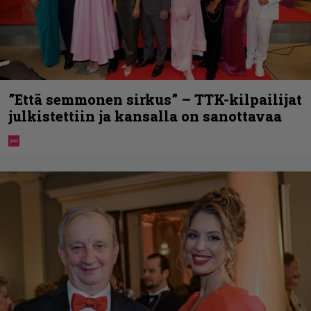
”Että semmonen sirkus” – TTK-kilpailijat
julkistettiin ja kansalla on sanottavaa