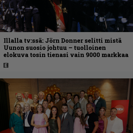
Illalla tv:ssä: Jörn Donner selitti mistä
Uunon suosio johtuu – tuolloinen
elokuva tosin tienasi vain 9000 markkaa