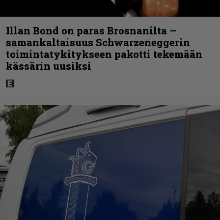
Illan Bond on paras Brosnanilta –
samankaltaisuus Schwarzeneggerin
toimintatykitykseen pakotti tekemään
kässärin uusiksi