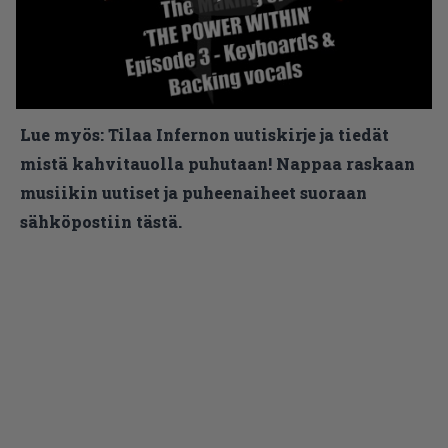
Lue myös:
Tilaa Infernon uutiskirje ja tiedät
mistä kahvitauolla puhutaan! Nappaa raskaan
musiikin uutiset ja puheenaiheet suoraan
sähköpostiin tästä.