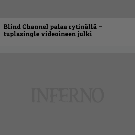
Blind Channel palaa rytinällä –
tuplasingle videoineen julki