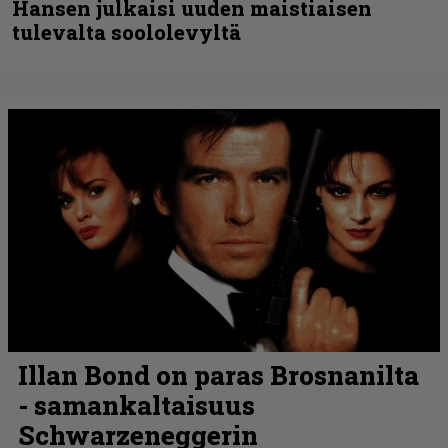
Hansen julkaisi uuden maistiaisen
tulevalta soololevyltä