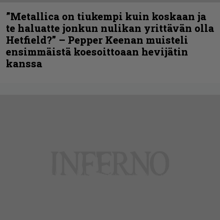
”Metallica on tiukempi kuin koskaan ja
te haluatte jonkun nulikan yrittävän olla
Hetfield?” – Pepper Keenan muisteli
ensimmäistä koesoittoaan hevijätin
kanssa