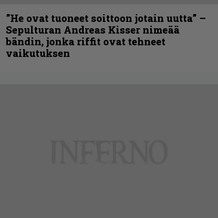
”He ovat tuoneet soittoon jotain uutta” –
Sepulturan Andreas Kisser nimeää
bändin, jonka riffit ovat tehneet
vaikutuksen