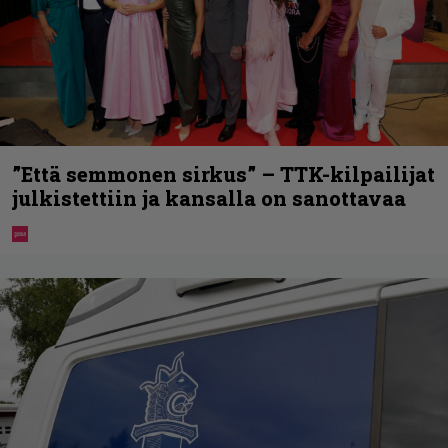
”Että semmonen sirkus” – TTK-kilpailijat
julkistettiin ja kansalla on sanottavaa