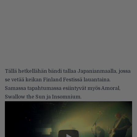
Tällä hetkellähän bändi tallaa Japanianmaalla, jossa
se vetää keikan
Finland Festissä
lauantaina.
Samassa tapahtumassa esiintyvät myös
Amoral
,
Swallow the Sun
ja
Insomnium
.