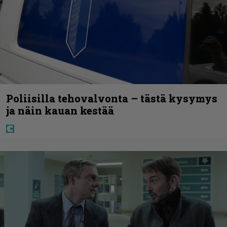
Poliisilla tehovalvonta – tästä kysymys
ja näin kauan kestää