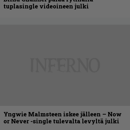
tuplasingle videoineen julki
Yngwie Malmsteen iskee jälleen – Now
or Never -single tulevalta levyltä julki