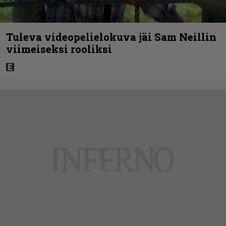
Tuleva videopelielokuva jäi Sam Neillin
viimeiseksi rooliksi