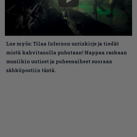
Lue myös:
Tilaa Infernon uutiskirje ja tiedät
mistä kahvitauolla puhutaan! Nappaa raskaan
musiikin uutiset ja puheenaiheet suoraan
sähköpostiin tästä.