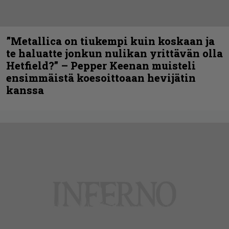
”Metallica on tiukempi kuin koskaan ja
te haluatte jonkun nulikan yrittävän olla
Hetfield?” – Pepper Keenan muisteli
ensimmäistä koesoittoaan hevijätin
kanssa