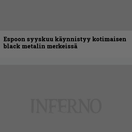
Espoon syyskuu käynnistyy kotimaisen
black metalin merkeissä