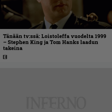
Tänään tv:ssä: Loistoleffa vuodelta 1999
– Stephen King ja Tom Hanks laadun
takeina