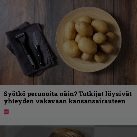
Syötkö perunoita näin? Tutkijat löysivät
yhteyden vakavaan kansansairauteen