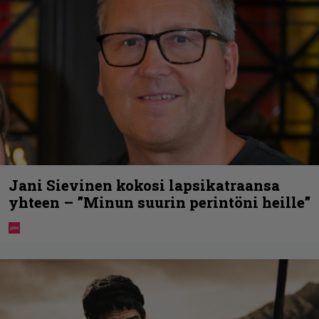
Jani Sievinen kokosi lapsikatraansa
yhteen – ”Minun suurin perintöni heille”