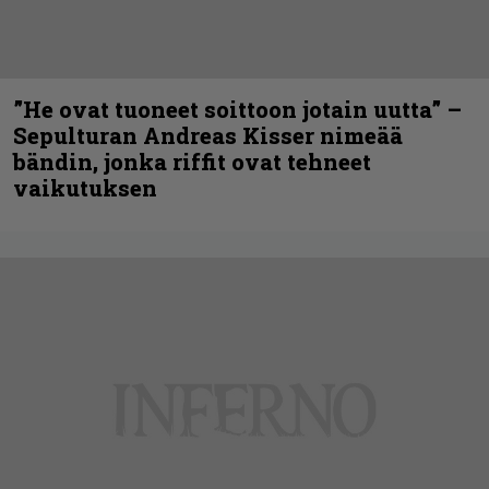
”He ovat tuoneet soittoon jotain uutta” –
Sepulturan Andreas Kisser nimeää
bändin, jonka riffit ovat tehneet
vaikutuksen