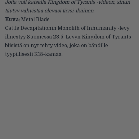
Jotta voit katsella Kingdom of Tyrants -videon, sinun
täytyy vahvistaa olevasi täysi-ikäinen.
Kuva:
Metal Blade
Cattle Decapitationin
Monolith of Inhumanity -levy
ilmestyy Suomessa 23.5. Levyn Kingdom of Tyrants -
biisistä on nyt tehty video, joka on bändille
tyypillisesti K18-kamaa.