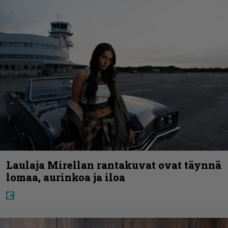
Laulaja Mirellan rantakuvat ovat täynnä
lomaa, aurinkoa ja iloa