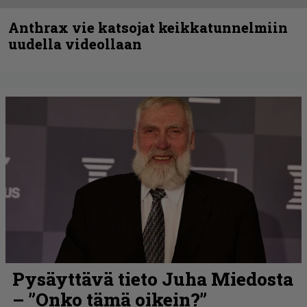
Anthrax vie katsojat keikkatunnelmiin
uudella videollaan