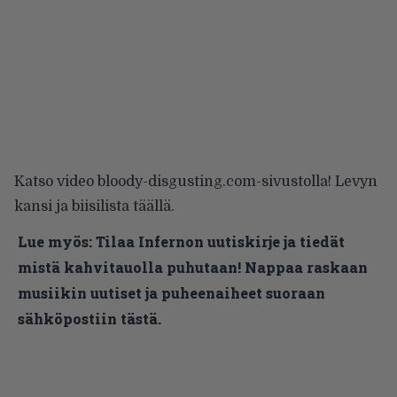
Katso video
bloody-disgusting.com-sivustolla!
Levyn
kansi ja biisilista
täällä
.
Lue myös:
Tilaa Infernon uutiskirje ja tiedät
mistä kahvitauolla puhutaan! Nappaa raskaan
musiikin uutiset ja puheenaiheet suoraan
sähköpostiin tästä.