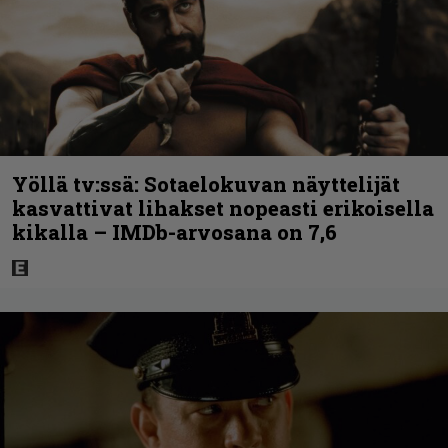
Yöllä tv:ssä: Sotaelokuvan näyttelijät
kasvattivat lihakset nopeasti erikoisella
kikalla – IMDb-arvosana on 7,6