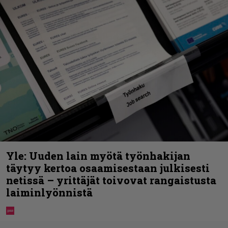
Yle: Uuden lain myötä työnhakijan
täytyy kertoa osaamisestaan julkisesti
netissä – yrittäjät toivovat rangaistusta
laiminlyönnistä