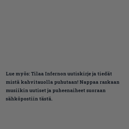
Lue myös:
Tilaa Infernon uutiskirje ja tiedät
mistä kahvitauolla puhutaan! Nappaa raskaan
musiikin uutiset ja puheenaiheet suoraan
sähköpostiin tästä.