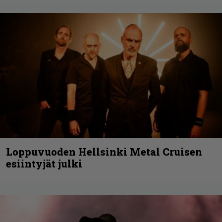
Loppuvuoden Hellsinki Metal Cruisen
esiintyjät julki