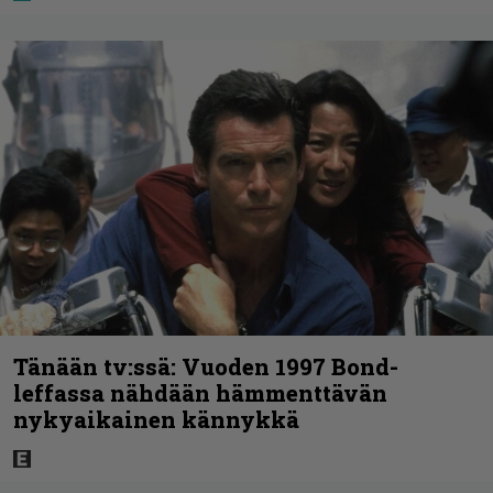
Tänään tv:ssä: Vuoden 1997 Bond-
leffassa nähdään hämmenttävän
nykyaikainen kännykkä