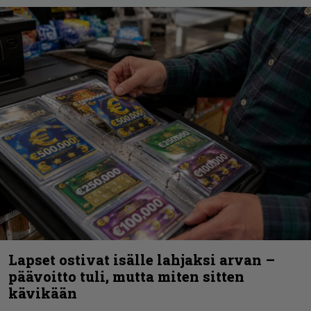
Lapset ostivat isälle lahjaksi arvan –
päävoitto tuli, mutta miten sitten
kävikään