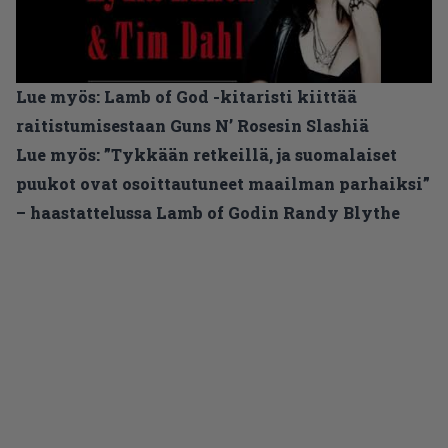
Lue myös:
Lamb of God -kitaristi kiittää
raitistumisestaan Guns N’ Rosesin Slashiä
Lue myös:
”Tykkään retkeillä, ja suomalaiset
puukot ovat osoittautuneet maailman parhaiksi”
– haastattelussa Lamb of Godin Randy Blythe