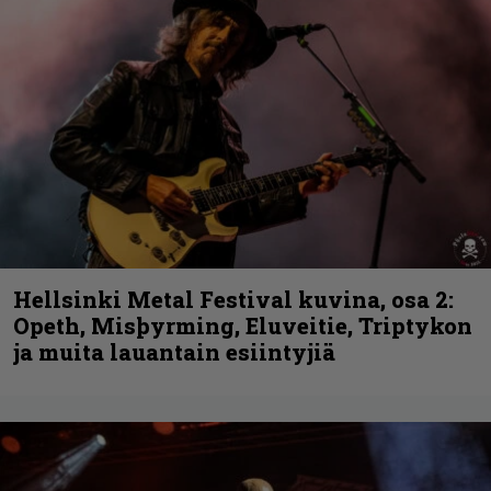
Hellsinki Metal Festival kuvina, osa 2:
Opeth, Misþyrming, Eluveitie, Triptykon
ja muita lauantain esiintyjiä