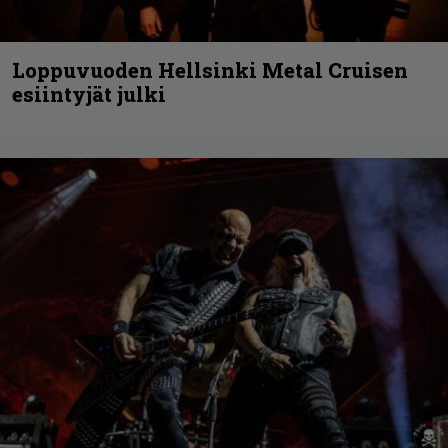
Loppuvuoden Hellsinki Metal Cruisen
esiintyjät julki