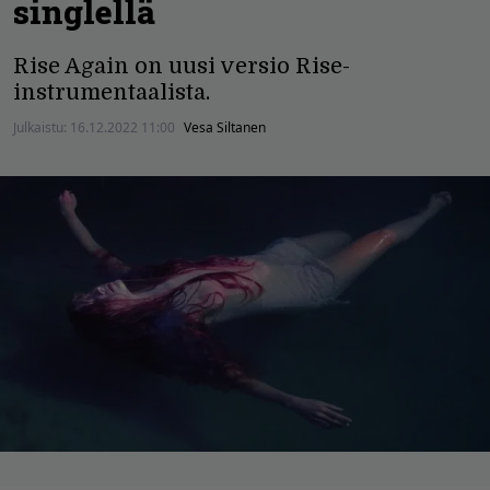
singlellä
Rise Again on uusi versio Rise-
instrumentaalista.
Julkaistu:
16.12.2022 11:00
Vesa Siltanen