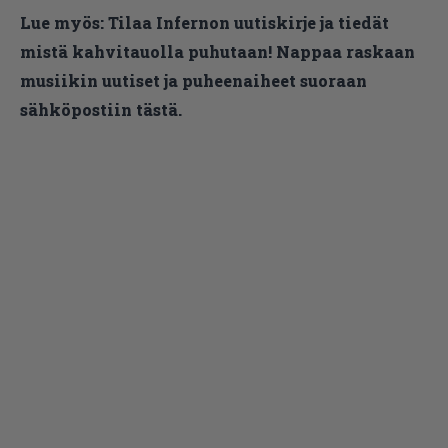
Lue myös:
Tilaa Infernon uutiskirje ja tiedät
mistä kahvitauolla puhutaan! Nappaa raskaan
musiikin uutiset ja puheenaiheet suoraan
sähköpostiin tästä.