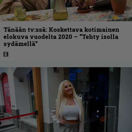
Tänään tv:ssä: Koskettava kotimainen
elokuva vuodelta 2020 – ”Tehty isolla
sydämellä”