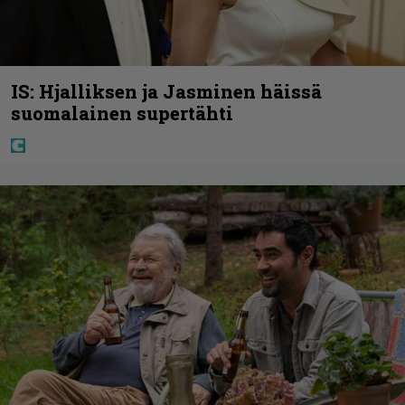
IS: Hjalliksen ja Jasminen häissä
suomalainen supertähti