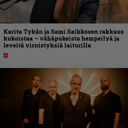
Karita Tykän ja Sami Saikkosen rakkaus
kukoistaa – vähäpukeista hempeilyä ja
leveitä virnistyksiä laiturilla