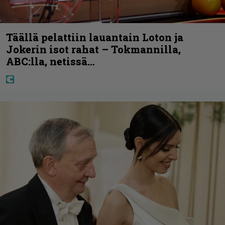
Täällä pelattiin lauantain Loton ja
Jokerin isot rahat – Tokmannilla,
ABC:lla, netissä…