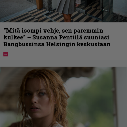
”Mitä isompi vehje, sen paremmin
kulkee” – Susanna Penttilä suuntasi
Bangbussinsa Helsingin keskustaan